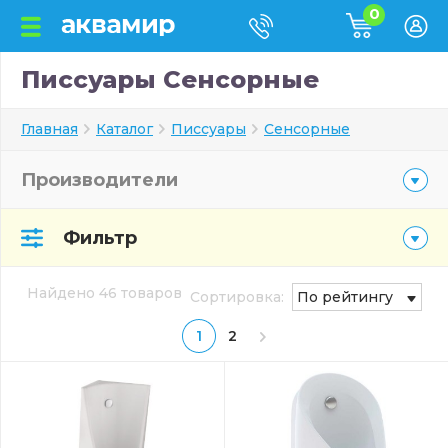
0
Писсуары Сенсорные
Главная
Каталог
Писсуары
Сенсорные
Производители
Фильтр
Найдено 46 товаров
Сортировка:
По рейтингу
1
2