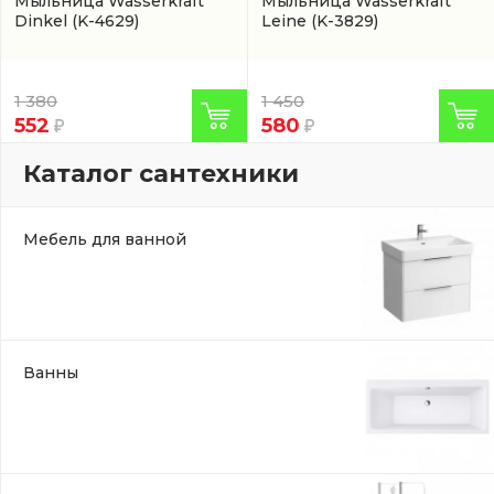
Мыльница Wasserkraft
Мыльница Wasserkraft
Dinkel
(K-4629)
Leine
(K-3829)
1 380
1 450
552
580
Каталог сантехники
Мебель для ванной
Ванны