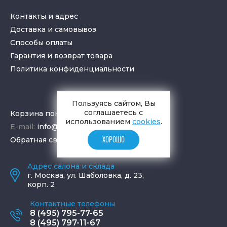
Контакты и адрес
Доставка и самовывоз
Способы оплаты
Гарантия и возврат товара
Политика конфиденциальности
Пользуясь сайтом, Вы
соглашаетесь с
Корзина покупок
использованием
cookies
.
E-mail:
info@aquamir.ru
Обратная связь
ХОРОШО
Адрес салона и склада
г.
Москва
,
ул. Шаболовка, д. 23,
корп. 2
Контактные телефоны
8 (495) 795-77-65
8 (495) 797-11-67