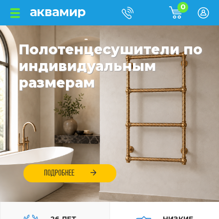
0
Полотенцесушители по
индивидуальным
размерам
ПОДРОБНЕЕ