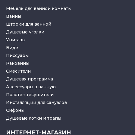
Мебель для ванной комнаты
Ванны
Шторки для ванной
Душевые уголки
Унитазы
Биде
Писсуары
Раковины
Смесители
Душевая программа
Аксессуары в ванную
Полотенцесушители
Инсталляции для санузлов
Cифоны
Душевые лотки
и
трапы
ИНТЕРНЕТ-МАГАЗИН