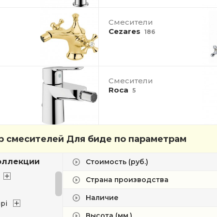
Смесители
Cezares
186
Смесители
Roca
5
 смесителей Для биде по параметрам
оллекции
Стоимость (руб.)
Страна производства
Наличие
pi
Высота (мм.)