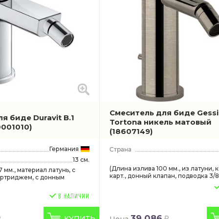
Смеситель для биде Gessi
e
я биде Duravit B.1
Tortona никель матовый
0001010)
 Axor
(18607149)
dard
Германия
afon
13 см.
(Длина излива 100 мм., из латуни, 
 мм., материал латунь, с
карт., донный клапан, подводка 3/8
ртриджем, с донным
39 086
КУПИТЬ
Цена