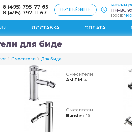
Режим р
8 (495) 795-77-65
ОБРАТНЫЙ ЗВОНОК
ПН-ВС 9:0
8 (495) 797-11-67
Город:
Мос
ИИ
ДОСТАВКА
ОПЛАТА
ели для биде
лог
Смесители
Для биде
Смесители
AM.PM
4
Смесители
Bandini
19