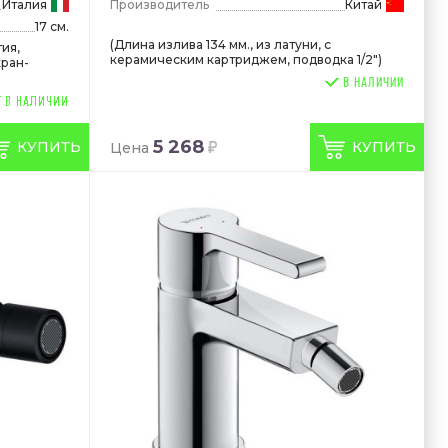
Италия
Производитель
Китай
17 см.
(Длина излива 134 мм., из латуни, с
тия,
керамическим картриджем, подводка 1/2")
кран-
В НАЛИЧИИ
5 268
КУПИТЬ
КУПИТЬ
Цена