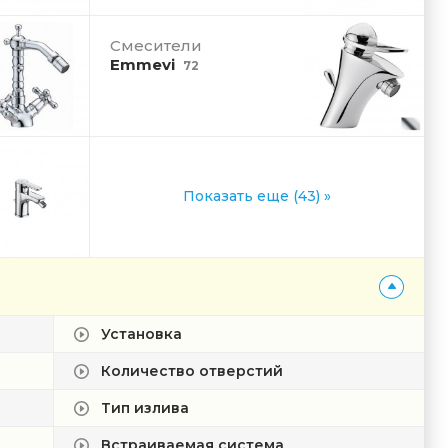
Смесители
Emmevi
72
Показать еще (43) »
Установка
Количество отверстий
Тип излива
Встраиваемая система