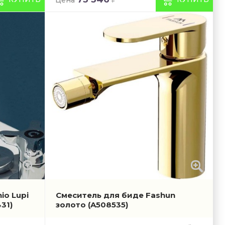
io Lupi
Смеситель для биде Fashun
31)
золото
(A508535)