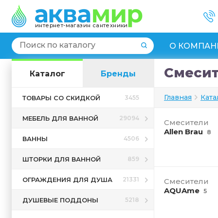
интернет-магазин сантехники
О КОМПАН
Смесит
Каталог
Бренды
Главная
Ката
ТОВАРЫ СО СКИДКОЙ
3455
МЕБЕЛЬ ДЛЯ ВАННОЙ
29094
Смесители
Allen Brau
8
ВАННЫ
4506
ШТОРКИ ДЛЯ ВАННОЙ
859
ОГРАЖДЕНИЯ ДЛЯ ДУША
21331
Смесители
AQUAme
5
ДУШЕВЫЕ ПОДДОНЫ
5218