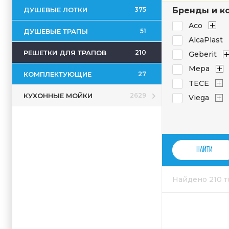
ДУШЕВЫЕ ЛОТКИ
Бренды и к
375
Aco
ДУШЕВЫЕ ТРАПЫ
51
AlcaPlast
РЕШЕТКИ ДЛЯ ТРАПОВ
210
Geberit
Mepa
КОМПЛЕКТУЮЩИЕ
27
TECE
КУХОННЫЕ МОЙКИ
2629
Viega
Найдено 210 