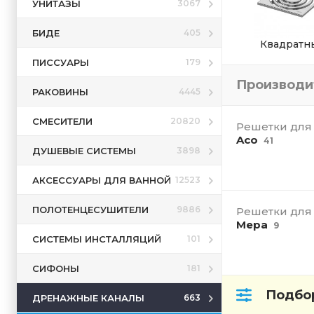
УНИТАЗЫ
3067
БИДЕ
405
Квадратн
ПИССУАРЫ
179
Производ
РАКОВИНЫ
4445
СМЕСИТЕЛИ
20820
Решетки для
Aco
41
ДУШЕВЫЕ СИСТЕМЫ
3898
АКСЕССУАРЫ ДЛЯ ВАННОЙ
12523
ПОЛОТЕНЦЕСУШИТЕЛИ
9886
Решетки для
Mepa
9
СИСТЕМЫ ИНСТАЛЛЯЦИЙ
101
СИФОНЫ
181
Подбор
ДРЕНАЖНЫЕ КАНАЛЫ
663