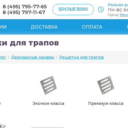
Режим р
8 (495) 795-77-65
ОБРАТНЫЙ ЗВОНОК
ПН-ВС 9:0
8 (495) 797-11-67
Город:
Мос
ИИ
ДОСТАВКА
ОПЛАТА
и для трапов
лог
Дренажные каналы
Решетки для трапов
е
Эконом класса
Премиум класса