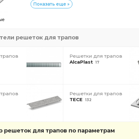
Показать еще »
ые
ители
решеток для трапов
 трапов
Решетки для трапов
AlcaPlast
17
 трапов
Решетки для трапов
TECE
132
 решеток для трапов по параметрам