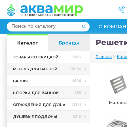
интернет-магазин сантехники
О КОМПАН
Решетк
Каталог
Бренды
Главная
Ката
ТОВАРЫ СО СКИДКОЙ
3453
МЕБЕЛЬ ДЛЯ ВАННОЙ
29094
ВАННЫ
4506
ШТОРКИ ДЛЯ ВАННОЙ
859
Матовы
ОГРАЖДЕНИЯ ДЛЯ ДУША
21331
ДУШЕВЫЕ ПОДДОНЫ
5218