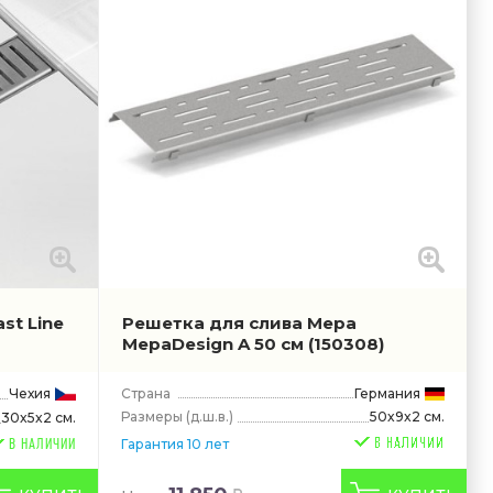
st Line
Решетка для слива Mepa
MepaDesign A 50 см
(150308)
Чехия
Страна
Германия
Размеры
(д.ш.в.)
50x9x2 см.
30x5x2 см.
Гарантия 10 лет
В НАЛИЧИИ