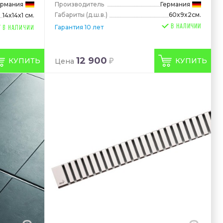
ермания
Производитель
Германия
Габариты
(д.ш.в.)
60x9x2см.
14x14x1 см.
В НАЛИЧИИ
Гарантия 10 лет
12 900
КУПИТЬ
КУПИТЬ
Цена