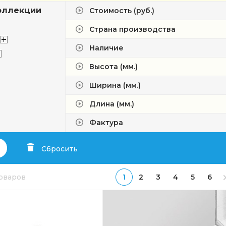
оллекции
Стоимость (руб.)
Страна производства
Наличие
Высота (мм.)
Ширина (мм.)
Длина (мм.)
Фактура
Сбросить
товаров
1
2
3
4
5
6