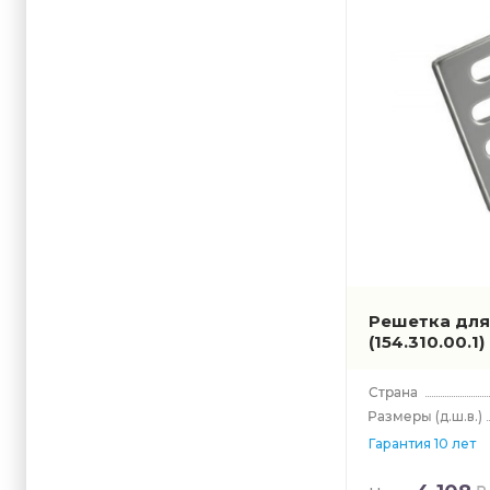
Решетка для 
(154.310.00.1)
(д.ш.в.)
Гарантия 10 лет