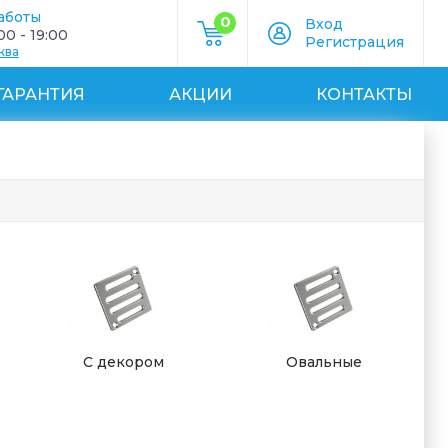
аботы
0
Вход
0 - 19:00
Регистрация
ква
ГАРАНТИЯ
АКЦИИ
КОНТАКТЫ
С декором
Овальные