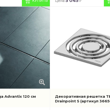
5 045
КУПИТЬ
Цена
a Advantix 120 см
Декоративная решетка T
Drainpoint S
(артикул 3665