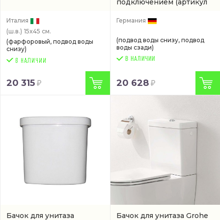
подключением
(артикул
0941100005)
Италия
Германия
(ш.в.)
15x45 см.
(подвод воды снизу, подвод
(фарфоровый, подвод воды
воды сзади)
снизу)
В НАЛИЧИИ
20 315
20 628
Бачок для унитаза
Бачок для унитаза Grohe