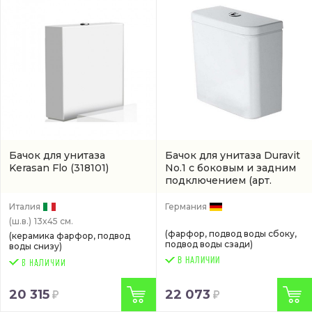
Бачок для унитаза
Бачок для унитаза Duravit
Kerasan Flo
(318101)
No.1 с боковым и задним
подключением
(арт.
0941000005)
Италия
Германия
(ш.в.)
13x45 см.
(фарфор, подвод воды сбоку,
(керамика фарфор, подвод
подвод воды сзади)
воды снизу)
В НАЛИЧИИ
20 315
22 073