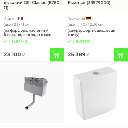
высокий GSI Classic
(8780
Essence
(39579000)
11)
Италия
Германия
(ш.в.)
22x41 см.
(ш.в.г.)
40x42x16 см
(из фарфора, настенный
(санфарфор, подвод воды
бачок, подвод воды сзади)
снизу)
В НАЛИЧИИ
23 100
25 389