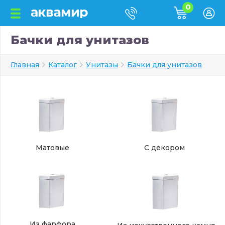
0
Бачки для унитазов
Главная
Каталог
Унитазы
Бачки для унитазов
Матовые
С декором
Из фарфора