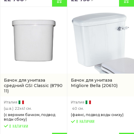
Бачок для унитаза
Бачок для унитаза
средний GSI Classic
(8790
Migliore Bella
(20610)
11)
Италия
Италия
(ш.в.)
22x41 см.
40 см.
(с верхним бачком, подвод
(фаянс, подвод воды снизу)
воды сбоку)
В НАЛИЧИИ