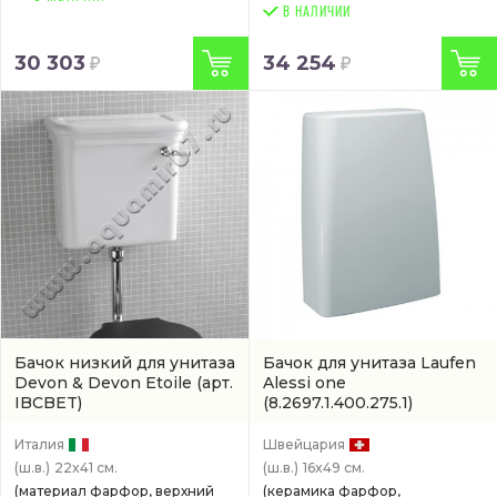
В НАЛИЧИИ
30 303
34 254
Бачок низкий для унитаза
Бачок для унитаза Laufen
Devon & Devon Etoile
(арт.
Alessi one
IBCBET)
(8.2697.1.400.275.1)
Италия
Швейцария
(ш.в.)
22x41 см.
(ш.в.)
16x49 см.
(материал фарфор, верхний
(керамика фарфор,