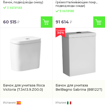
бачок, подвод воды снизу)
грязеотталкивающее покр.,
подвод воды сзади)
В НАЛИЧИИ
60 515
91 614
Скидка
30%
Бачок для унитаза Roca
Бачок для унитаза
Victoria
(7.3413.9.Z00.0)
BelBagno Sabrina
(BB122T)
Испания
Италия