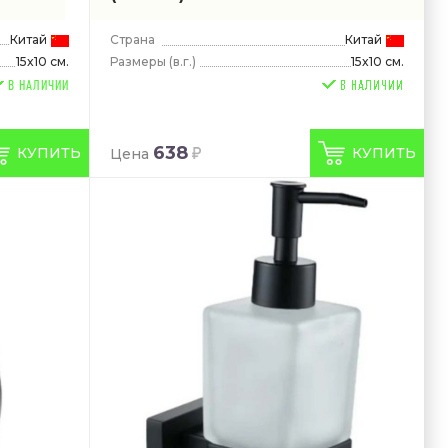
Китай
Страна
Китай
Размеры
(в.г.)
15x10 см.
15x10 см.
В НАЛИЧИИ
638
КУПИТЬ
КУПИТЬ
Цена