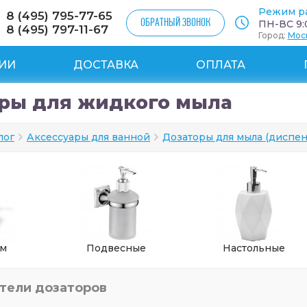
Режим р
8 (495) 795-77-65
ОБРАТНЫЙ ЗВОНОК
ПН-ВС 9:0
8 (495) 797-11-67
Город:
Мос
ИИ
ДОСТАВКА
ОПЛАТА
ры для жидкого мыла
лог
Аксессуары для ванной
Дозаторы для мыла (диспе
ом
Подвесные
Настольные
ители
дозаторов