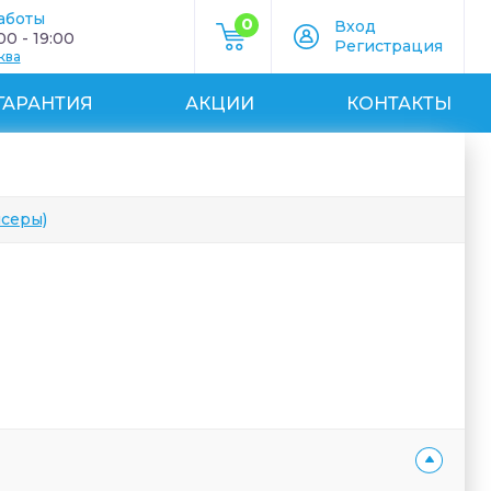
аботы
0
Вход
0 - 19:00
Регистрация
ква
ГАРАНТИЯ
АКЦИИ
КОНТАКТЫ
нсеры)