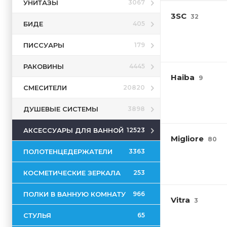
УНИТАЗЫ
3067
3SC
32
БИДЕ
405
ПИССУАРЫ
179
РАКОВИНЫ
4445
Haiba
9
СМЕСИТЕЛИ
20820
ДУШЕВЫЕ СИСТЕМЫ
3898
АКСЕССУАРЫ ДЛЯ ВАННОЙ
12523
Migliore
80
ПОЛОТЕНЦЕДЕРЖАТЕЛИ
3363
КОСМЕТИЧЕСКИЕ ЗЕРКАЛА
253
ПОЛКИ В ВАННУЮ КОМНАТУ
966
Vitra
3
СТУЛЬЯ
65