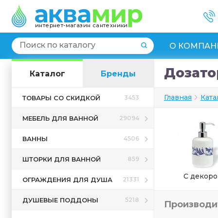
интернет-магазин сантехники
О КОМПАН
Дозато
Каталог
Бренды
Главная
Ката
ТОВАРЫ СО СКИДКОЙ
3453
МЕБЕЛЬ ДЛЯ ВАННОЙ
29094
ВАННЫ
4506
ШТОРКИ ДЛЯ ВАННОЙ
859
С декор
ОГРАЖДЕНИЯ ДЛЯ ДУША
21331
ДУШЕВЫЕ ПОДДОНЫ
5218
Производ