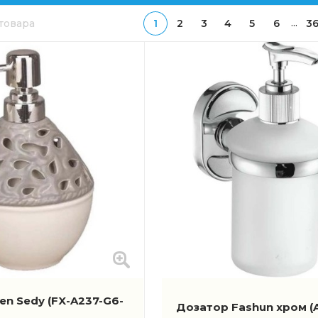
...
 товара
1
2
3
4
5
6
3
 Luxe
ther
evon
t
sen Sedy
(FX-A237-G6-
Дозатор Fashun хром
(