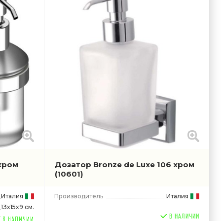
хром
Дозатор Bronze de Luxe 106 хром
(10601)
Италия
Производитель
Италия
13x15x9 см.
В НАЛИЧИИ