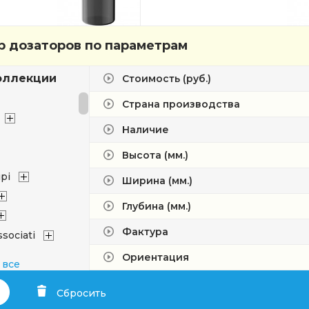
 дозаторов по параметрам
оллекции
Стоимость (руб.)
Страна производства
Наличие
Высота (мм.)
pi
Ширина (мм.)
Глубина (мм.)
Фактура
sociati
Ориентация
 все
Сбросить