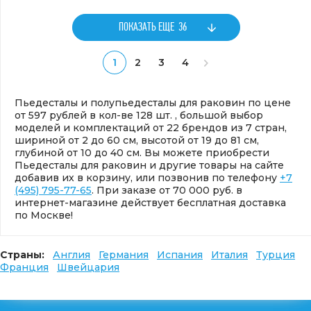
ПОКАЗАТЬ ЕЩЕ
36
1
2
3
4
Пьедесталы и полупьедесталы для раковин по цене
от 597 рублей в кол-ве 128 шт. , большой выбор
моделей и комплектаций от 22 брендов из 7 стран,
шириной от 2 до 60 см, высотой от 19 до 81 см,
глубиной от 10 до 40 см. Вы можете приобрести
Пьедесталы для раковин и другие товары на сайте
добавив их в корзину, или позвонив по телефону
+7
(495) 795-77-65
. При заказе от 70 000 руб. в
интернет-магазине действует бесплатная доставка
по Москве!
Страны:
Англия
Германия
Испания
Италия
Турция
Франция
Швейцария