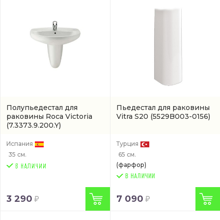
Полупьедестал для
Пьедестал для раковины
раковины Roca Victoria
Vitra S20
(5529B003-0156)
(7.3373.9.200.Y)
Испания
Турция
35 см.
65 см.
(фарфор)
В НАЛИЧИИ
3 290
7 090