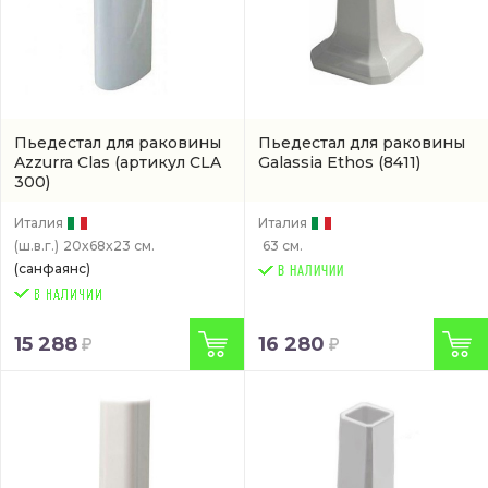
Пьедестал для раковины
Пьедестал для раковины
Azzurra Clas
(артикул CLA
Galassia Ethos
(8411)
300)
Италия
Италия
(ш.в.г.)
20x68x23 см.
63 см.
(санфаянс)
В НАЛИЧИИ
15 288
16 280