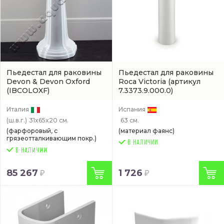
Пьедестал для раковины
Пьедестал для раковины
Devon & Devon Oxford
Roca Victoria
(артикул
(IBCOLOXF)
7.3373.9.000.0)
Италия
Испания
(ш.в.г.)
31x65x20 см.
63 см.
(фарфоровый, с
(материал фаянс)
грязеотталкивающим покр.)
В НАЛИЧИИ
85 267
1 726