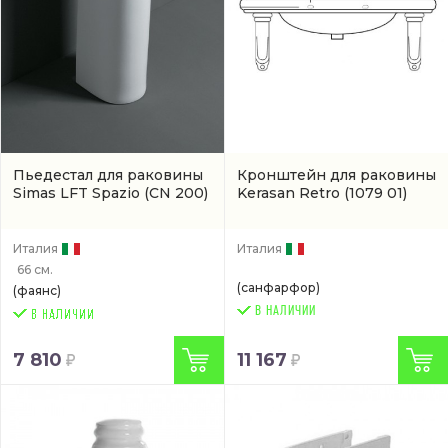
Пьедестал для раковины
Кронштейн для раковины
Simas LFT Spazio
(CN 200)
Kerasan Retro
(1079 01)
Италия
Италия
66 см.
(санфарфор)
(фаянс)
В НАЛИЧИИ
7 810
11 167