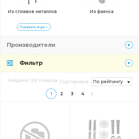
Из сплавов металлов
Из фаянса
Показать еще »
Производители
Фильтр
Найдено 128 товаров
Сортировка:
По рейтингу
1
2
3
4