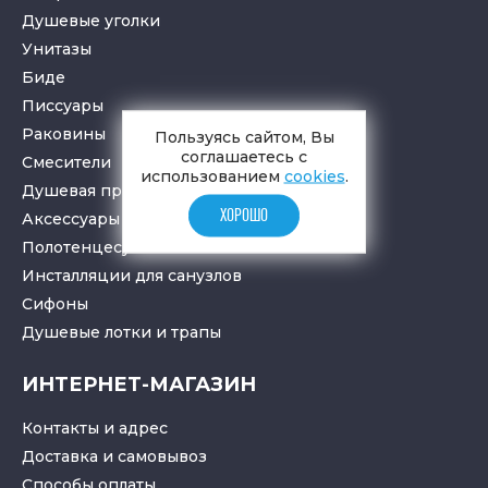
Душевые уголки
Унитазы
Биде
Писсуары
Раковины
Пользуясь сайтом, Вы
соглашаетесь с
Смесители
использованием
cookies
.
Душевая программа
ХОРОШО
Аксессуары в ванную
Полотенцесушители
Инсталляции для санузлов
Cифоны
Душевые лотки
и
трапы
ИНТЕРНЕТ-МАГАЗИН
Контакты и адрес
Доставка и самовывоз
Способы оплаты