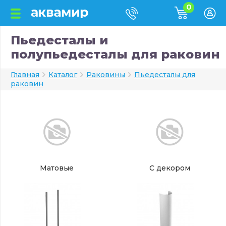
0
Пьедесталы и
полупьедесталы для раковин
Главная
Каталог
Раковины
Пьедесталы для
раковин
Матовые
С декором