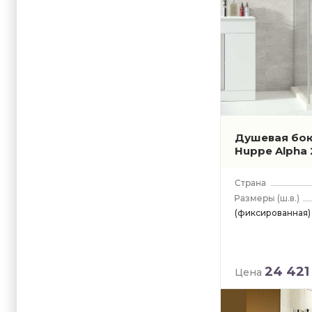
Душевая бок
Huppe Alpha
(ш.в.)
(фиксированная)
24 421
Цена