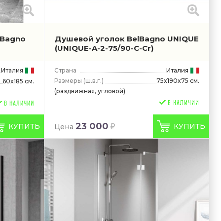
lBagno
Душевой уголок BelBagno UNIQUE
(UNIQUE-A-2-75/90-C-Cr)
Италия
Страна
Италия
Размеры
(ш.в.г.)
75x190x75 см.
60x185 см.
(раздвижная, угловой)
В НАЛИЧИИ
23 000
КУПИТЬ
КУПИТЬ
Цена