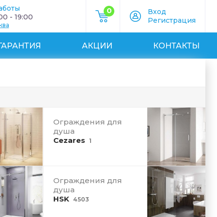
аботы
0
Вход
0 - 19:00
Регистрация
ква
ГАРАНТИЯ
АКЦИИ
КОНТАКТЫ
Ограждения для
душа
Cezares
1
Ограждения для
душа
HSK
4503