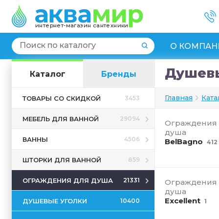
интернет-магазин сантехники
О КОМПАН
Душев
Каталог
Бренды
Главная
Ката
ТОВАРЫ СО СКИДКОЙ
3453
МЕБЕЛЬ ДЛЯ ВАННОЙ
29094
Ограждения
душа
ВАННЫ
4506
BelBagno
412
ШТОРКИ ДЛЯ ВАННОЙ
859
ОГРАЖДЕНИЯ ДЛЯ ДУША
21331
Ограждения
душа
Excellent
ДУШЕВЫЕ УГОЛКИ
10400
1