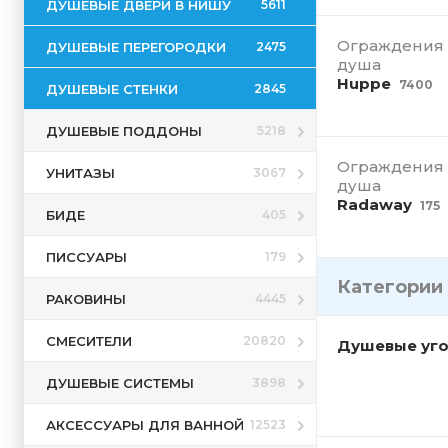
ДУШЕВЫЕ ДВЕРИ В НИШУ
5611
Ограждения
ДУШЕВЫЕ ПЕРЕГОРОДКИ
2475
душа
Huppe
7400
ДУШЕВЫЕ СТЕНКИ
2845
ДУШЕВЫЕ ПОДДОНЫ
5218
Ограждения
УНИТАЗЫ
3067
душа
Radaway
175
БИДЕ
405
ПИССУАРЫ
179
Категории
РАКОВИНЫ
4445
СМЕСИТЕЛИ
20820
Душевые уг
ДУШЕВЫЕ СИСТЕМЫ
3898
АКСЕССУАРЫ ДЛЯ ВАННОЙ
12523