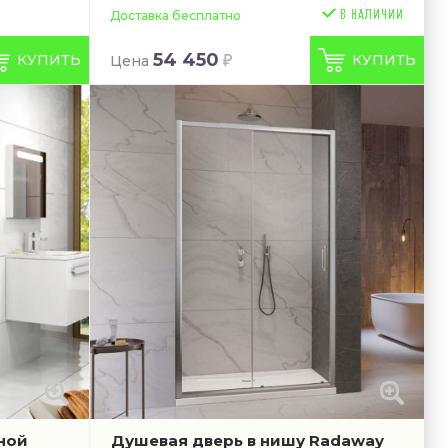
Доставка бесплатно
54 450
КУПИТЬ
КУПИТЬ
Цена
ной
Душевая дверь в нишу Radaway