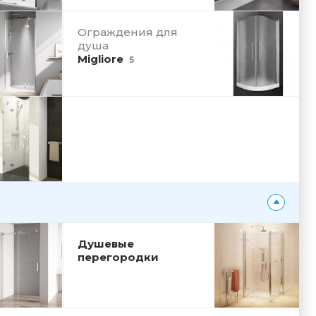
Ограждения для
душа
Migliore
5
Душевые
перегородки