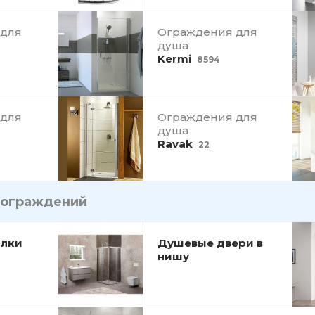
 для
Ограждения для
душа
Kermi
8594
 для
Ограждения для
душа
Ravak
22
ограждений
олки
Душевые двери в
нишу