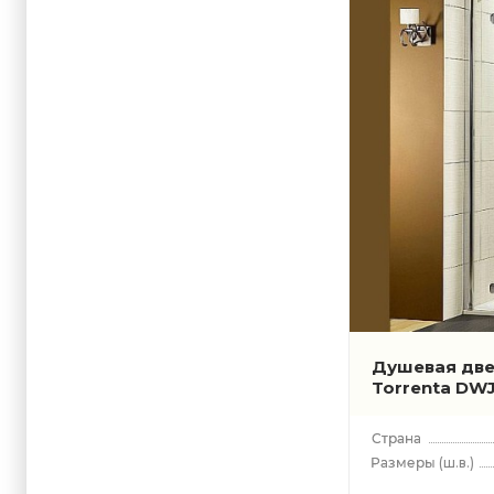
Душевая две
Torrenta DW
(ш.в.)