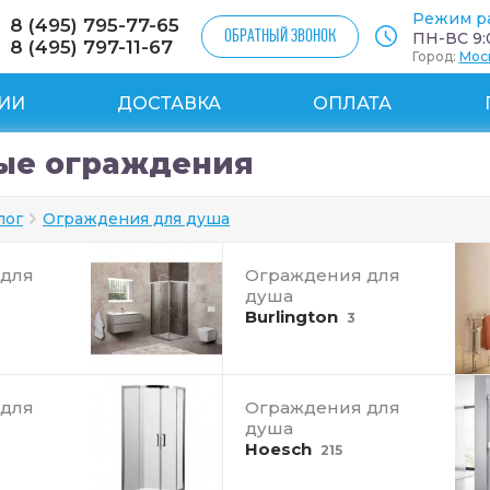
Режим р
8 (495) 795-77-65
ОБРАТНЫЙ ЗВОНОК
ПН-ВС 9:0
8 (495) 797-11-67
Город:
Мос
ИИ
ДОСТАВКА
ОПЛАТА
ые ограждения
лог
Ограждения для душа
 для
Ограждения для
душа
Burlington
3
 для
Ограждения для
душа
Hoesch
215