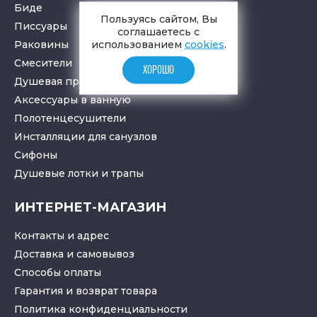
Биде
Пользуясь сайтом, Вы
Писсуары
соглашаетесь с
использованием
cookies
.
Раковины
Смесители
ХОРОШО
Душевая программа
Аксессуары в ванную
Полотенцесушители
Инсталляции для санузлов
Cифоны
Душевые лотки
и
трапы
ИНТЕРНЕТ-МАГАЗИН
Контакты и адрес
Доставка и самовывоз
Способы оплаты
Гарантия и возврат товара
Политика конфиденциальности