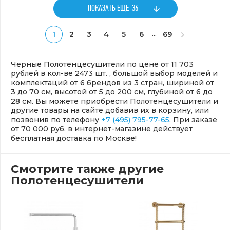
ПОКАЗАТЬ ЕЩЕ
36
...
1
2
3
4
5
6
69
Черные Полотенцесушители по цене от 11 703
рублей в кол-ве 2473 шт. , большой выбор моделей и
комплектаций от 6 брендов из 3 стран, шириной от
3 до 70 см, высотой от 5 до 200 см, глубиной от 6 до
28 см. Вы можете приобрести Полотенцесушители и
другие товары на сайте добавив их в корзину, или
позвонив по телефону
+7 (495) 795-77-65
. При заказе
от 70 000 руб. в интернет-магазине действует
бесплатная доставка по Москве!
Смотрите также другие
Полотенцесушители