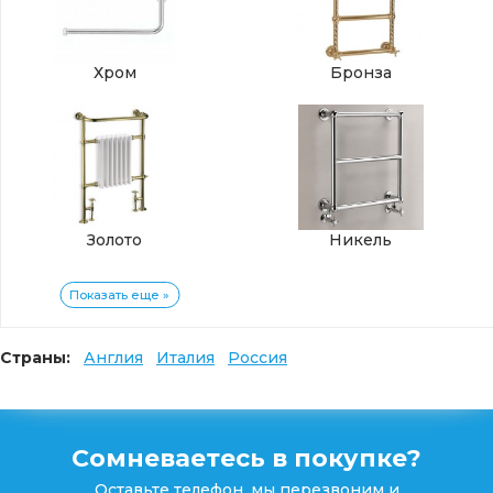
Хром
Бронза
Золото
Никель
Показать еще »
Страны:
Англия
Италия
Россия
Сомневаетесь в покупке?
Оставьте телефон, мы перезвоним и