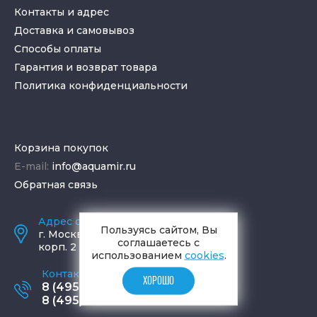
Контакты и адрес
Доставка и самовывоз
Способы оплаты
Гарантия и возврат товара
Политика конфиденциальности
Корзина покупок
E-mail:
info@aquamir.ru
Обратная связь
Адрес салона и склада
Пользуясь сайтом, Вы
г.
Москва
,
ул. Шаболовка, д. 23,
соглашаетесь с
корп. 2
использованием
cookies
.
Контактные телефоны
ХОРОШО
8 (495) 795-77-65
8 (495) 797-11-67