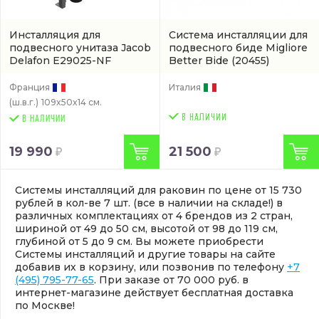
Инсталляция для
Система инсталляции для
подвесного унитаза Jacob
подвесного биде Migliore
Delafon E29025-NF
Better Bide
(20455)
(артикул E29025-NF)
Франция
Италия
(ш.в.г.)
109x50x14 см.
В НАЛИЧИИ
19 990
21 500
Системы инсталляций для раковин по цене от 15 730
рублей в кол-ве 7 шт. (все в наличии на складе!) в
различных комплектациях от 4 брендов из 2 стран,
шириной от 49 до 50 см, высотой от 98 до 119 см,
глубиной от 5 до 9 см. Вы можете приобрести
Системы инсталляций и другие товары на сайте
добавив их в корзину, или позвонив по телефону
+7
(495) 795-77-65
. При заказе от 70 000 руб. в
интернет-магазине действует бесплатная доставка
по Москве!