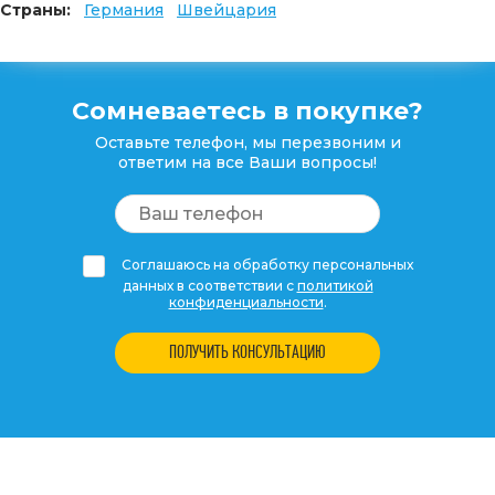
Страны:
Германия
Швейцария
Сомневаетесь в покупке?
Оставьте телефон, мы перезвоним и
ответим на все Ваши вопросы!
Соглашаюсь на обработку персональных
данных в соответствии с
политикой
конфиденциальности
.
ПОЛУЧИТЬ КОНСУЛЬТАЦИЮ