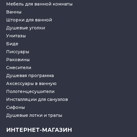
Мебель для ванной комнаты
Ванны
Шторки для ванной
Душевые уголки
Унитазы
Биде
Писсуары
Раковины
Смесители
Душевая программа
Аксессуары в ванную
Полотенцесушители
Инсталляции для санузлов
Cифоны
Душевые лотки
и
трапы
ИНТЕРНЕТ-МАГАЗИН