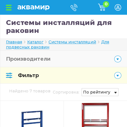
0
Системы инсталляций для
раковин
Главная
Каталог
Системы инсталляций
Для
подвесных раковин
Производители
Фильтр
Найдено 7 товаров
Сортировка:
По рейтингу