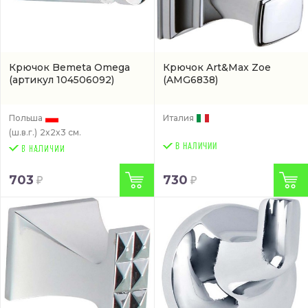
Крючок Bemeta Omega
Крючок Art&Max Zoe
(артикул 104506092)
(AMG6838)
Польша
Италия
(ш.в.г.)
2x2x3 см.
В НАЛИЧИИ
703
730