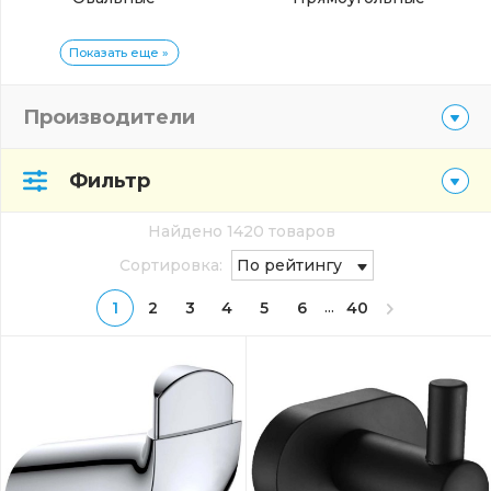
Показать еще »
Производители
Фильтр
Найдено 1420 товаров
Сортировка:
По рейтингу
...
1
2
3
4
5
6
40