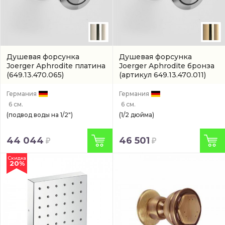
Душевая форсунка
Душевая форсунка
Joerger Aphrodite платина
Joerger Aphrodite бронза
(649.13.470.065)
(артикул 649.13.470.011)
Германия
Германия
6 см.
6 см.
(подвод воды на 1/2")
(1/2 дюйма)
44 044
46 501
Скидка
20%