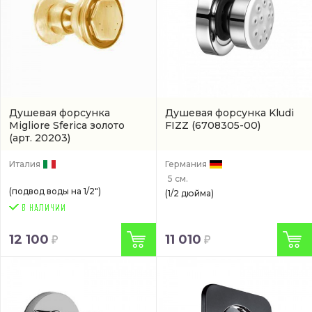
Душевая форсунка
Душевая форсунка Kludi
Migliore Sferica золото
FIZZ
(6708305-00)
(арт. 20203)
Италия
Германия
5 см.
(подвод воды на 1/2")
(1/2 дюйма)
12 100
11 010