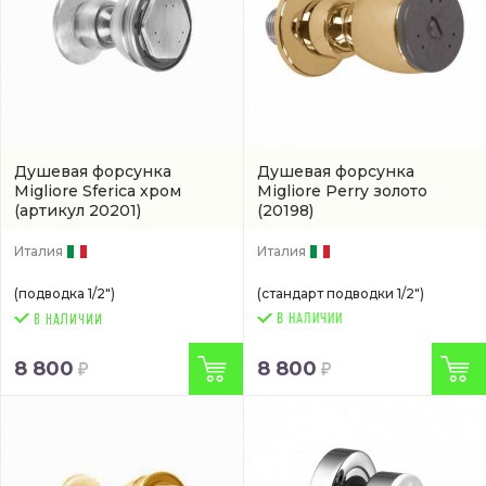
Душевая форсунка
Душевая форсунка
Migliore Sferica хром
Migliore Perry золото
(артикул 20201)
(20198)
Италия
Италия
(подводка 1/2")
(стандарт подводки 1/2")
В НАЛИЧИИ
8 800
8 800