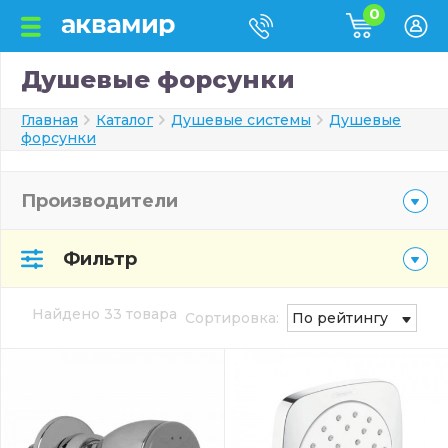
0
Душевые форсунки
Главная
Каталог
Душевые системы
Душевые
форсунки
Производители
Фильтр
Найдено 33 товара
Сортировка:
По рейтингу