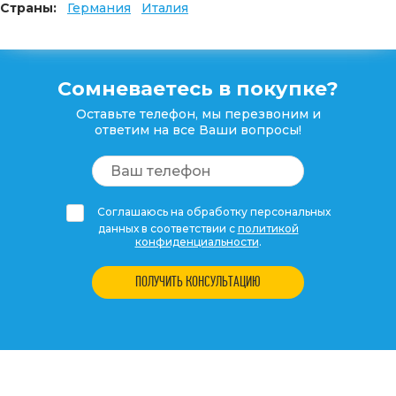
Страны:
Германия
Италия
Сомневаетесь в покупке?
Оставьте телефон, мы перезвоним и
ответим на все Ваши вопросы!
Соглашаюсь на обработку персональных
данных в соответствии с
политикой
конфиденциальности
.
ПОЛУЧИТЬ КОНСУЛЬТАЦИЮ