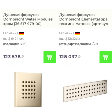
Душевая форсунка
Душевая форсунка
Dornbracht Water Modules
Dornbracht Elemental Spa
хром
(36 517 979-00)
платина матовая
(артикул
36 515 979-06)
Германия
Германия
(в.г.)
6x24 см.
(ш.г.)
12x12см.
(подводка 1/2")
(стандарт подводки 1/2")
123 578
128 037