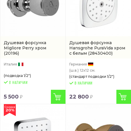
Душевая форсунка
Душевая форсунка
Migliore Perry хром
Hansgrohe PuraVida хром
(20196)
с белым
(28430400)
Италия
Германия
(ш.в.)
12x12 см.
(подводка 1/2")
(стандарт подводки 1/2")
В НАЛИЧИИ
5 500
22 800
Скидка
20%