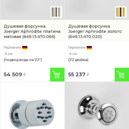
Душевая форсунка
Душевая форсунка
Joerger Aphrodite платина
Joerger Aphrodite золото
матовая
(649.13.470.066)
(649.13.470.020)
Германия
Германия
6 см.
6 см.
(подвод воды на 1/2")
(1/2 дюйма)
54 509
55 237