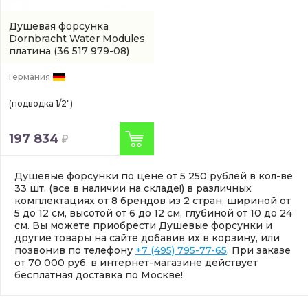
Душевая форсунка
Dornbracht Water Modules
платина
(36 517 979-08)
Германия
(подводка 1/2")
197 834
Душевые форсунки по цене от 5 250 рублей в кол-ве
33 шт. (все в наличии на складе!) в различных
комплектациях от 8 брендов из 2 стран, шириной от
5 до 12 см, высотой от 6 до 12 см, глубиной от 10 до 24
см. Вы можете приобрести Душевые форсунки и
другие товары на сайте добавив их в корзину, или
позвонив по телефону
+7 (495) 795-77-65
. При заказе
от 70 000 руб. в интернет-магазине действует
бесплатная доставка по Москве!