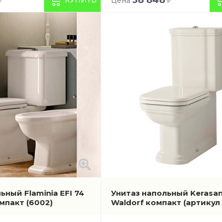
Цена
ьный Flaminia EFI 74
Унитаз напольный Kerasa
омпакт
(6002)
Waldorf компакт
(артикул 