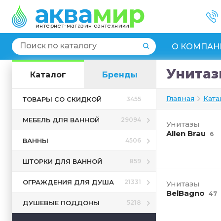
интернет-магазин сантехники
О КОМПАН
Унитаз
Каталог
Бренды
Главная
Ката
ТОВАРЫ СО СКИДКОЙ
3455
МЕБЕЛЬ ДЛЯ ВАННОЙ
29094
Унитазы
Allen Brau
6
ВАННЫ
4506
ШТОРКИ ДЛЯ ВАННОЙ
859
ОГРАЖДЕНИЯ ДЛЯ ДУША
21331
Унитазы
BelBagno
47
ДУШЕВЫЕ ПОДДОНЫ
5218