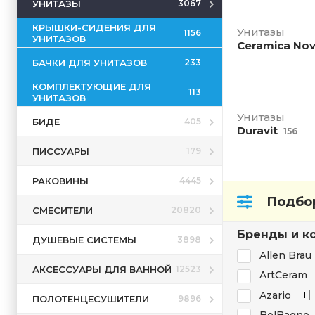
УНИТАЗЫ
3067
КРЫШКИ-СИДЕНИЯ ДЛЯ
Унитазы
1156
УНИТАЗОВ
Ceramica No
БАЧКИ ДЛЯ УНИТАЗОВ
233
КОМПЛЕКТУЮЩИЕ ДЛЯ
113
УНИТАЗОВ
Унитазы
БИДЕ
405
Duravit
156
ПИССУАРЫ
179
РАКОВИНЫ
4445
Подбор
СМЕСИТЕЛИ
20820
Бренды и к
ДУШЕВЫЕ СИСТЕМЫ
3898
Allen Brau
АКСЕССУАРЫ ДЛЯ ВАННОЙ
12523
ArtCeram
Azario
ПОЛОТЕНЦЕСУШИТЕЛИ
9896
BelBagno