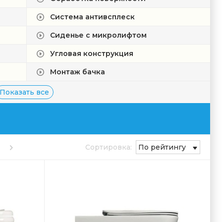
Система антивсплеск
Сиденье с микролифтом
Угловая конструкция
Монтаж бачка
Показать все
8
Сортировка:
По рейтингу