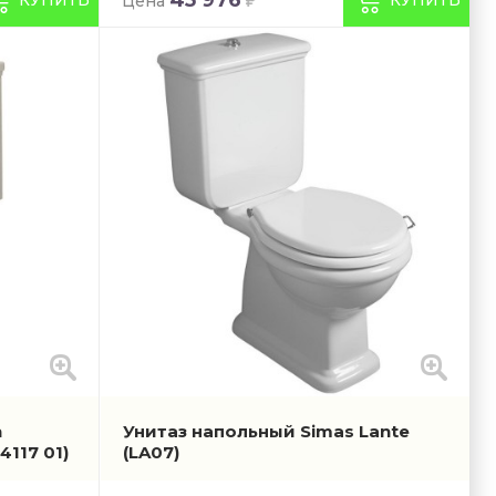
Цена
n
Унитаз напольный Simas Lante
4117 01)
(LA07)