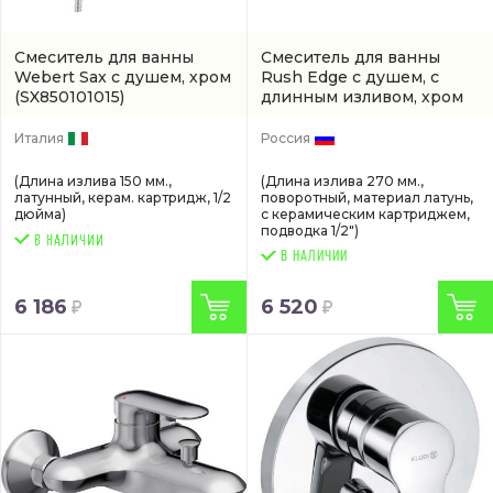
Смеситель для ванны
Смеситель для ванны
Webert Sax с душем, хром
Rush Edge с душем, с
(SX850101015)
длинным изливом, хром
(ED773551)
Италия
Россия
(Длина излива 150 мм.,
(Длина излива 270 мм.,
латунный, керам. картридж, 1/2
поворотный, материал латунь,
дюйма)
с керамическим картриджем,
подводка 1/2")
В НАЛИЧИИ
6 186
6 520