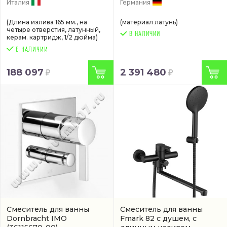
Италия
Германия
(Длина излива 165 мм., на
(материал латунь)
четыре отверстия, латунный,
В НАЛИЧИИ
керам. картридж, 1/2 дюйма)
188 097
2 391 480
Смеситель для ванны
Смеситель для ванны
Dornbracht IMO
Fmark 82 с душем, с