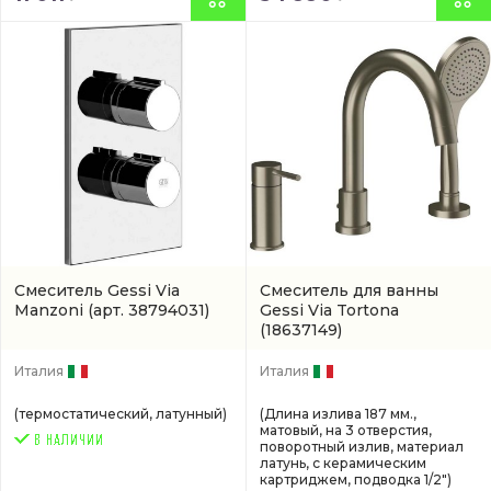
Смеситель Gessi Via
Смеситель для ванны
Manzoni
(арт. 38794031)
Gessi Via Tortona
(18637149)
Италия
Италия
(термостатический, латунный)
(Длина излива 187 мм.,
матовый, на 3 отверстия,
поворотный излив, материал
латунь, с керамическим
картриджем, подводка 1/2")