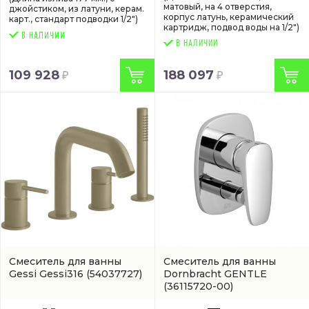
матовый, на 4 отверстия,
джойстиком, из латуни, керам.
корпус латунь, керамический
карт., стандарт подводки 1/2")
картридж, подвод воды на 1/2")
В НАЛИЧИИ
109 928
188 097
Смеситель для ванны
Смеситель для ванны
Gessi Gessi316
(54037727)
Dornbracht GENTLE
(36115720-00)