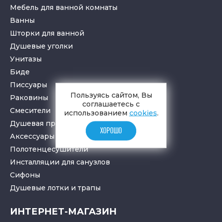
Мебель для ванной комнаты
Ванны
Шторки для ванной
Душевые уголки
Унитазы
Биде
Писсуары
Пользуясь сайтом, Вы
Раковины
соглашаетесь с
Смесители
использованием
cookies
.
Душевая программа
ХОРОШО
Аксессуары в ванную
Полотенцесушители
Инсталляции для санузлов
Cифоны
Душевые лотки
и
трапы
ИНТЕРНЕТ-МАГАЗИН