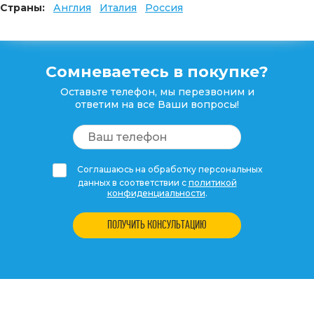
Страны:
Англия
Италия
Россия
Сомневаетесь в покупке?
Оставьте телефон, мы перезвоним и
ответим на все Ваши вопросы!
Соглашаюсь на обработку персональных
данных в соответствии с
политикой
конфиденциальности
.
ПОЛУЧИТЬ КОНСУЛЬТАЦИЮ