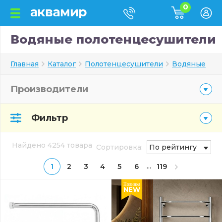
0
Водяные полотенцесушители
Главная
Каталог
Полотенцесушители
Водяные
Производители
Фильтр
Найдено 4254 товара
Сортировка:
По рейтингу
...
1
2
3
4
5
6
119
Новинка
NEW