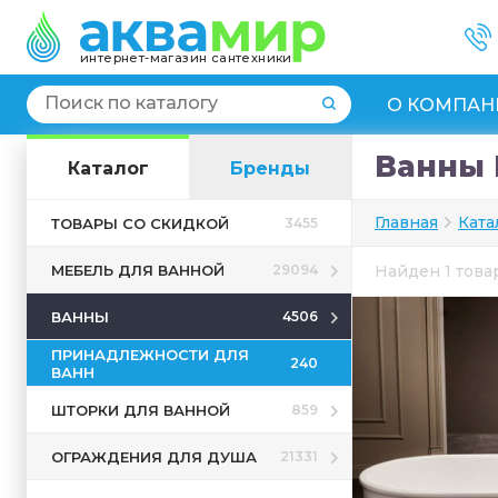
интернет-магазин сантехники
О КОМПАН
Ванны 
Каталог
Бренды
Главная
Ката
ТОВАРЫ СО СКИДКОЙ
3455
МЕБЕЛЬ ДЛЯ ВАННОЙ
29094
Найден 1 тов
ВАННЫ
4506
ПРИНАДЛЕЖНОСТИ ДЛЯ
240
ВАНН
ШТОРКИ ДЛЯ ВАННОЙ
859
ОГРАЖДЕНИЯ ДЛЯ ДУША
21331