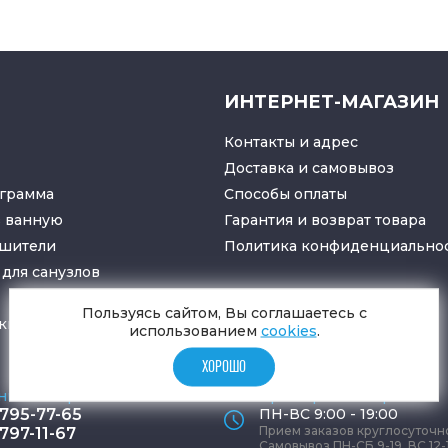
ИНТЕРНЕТ-МАГАЗИН
Контакты и адрес
Доставка и самовывоз
грамма
Способы оплаты
в ванную
Гарантия и возврат товара
ушители
Политика конфиденциально
для санузлов
Пользуясь сайтом, Вы соглашаетесь с
ки
и
трапы
использованием
cookies
.
ХОРОШО
ные телефоны
Время работы офиса
 795-77-65
ПН-ВС 9:00 - 19:00
Прием заказов круглосуточн
 797-11-67
Самовывоз ПН-СБ 9-19, ВС 12-