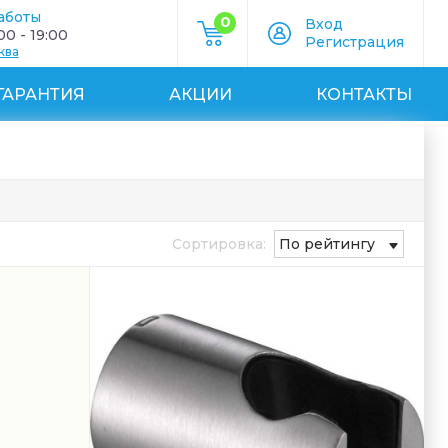
аботы
0
Вход
0 - 19:00
Регистрация
ква
ГАРАНТИЯ
АКЦИИ
КОНТАКТЫ
Сортировка:
По рейтингу