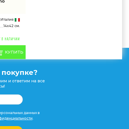
no
Италия
14x42 см.
КУПИТЬ
 покупке?
им и ответим на все
ы!
рсональных данных в
фиденциальности
.