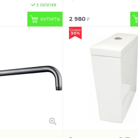
2 980
КУПИТЬ
Скидка
30%