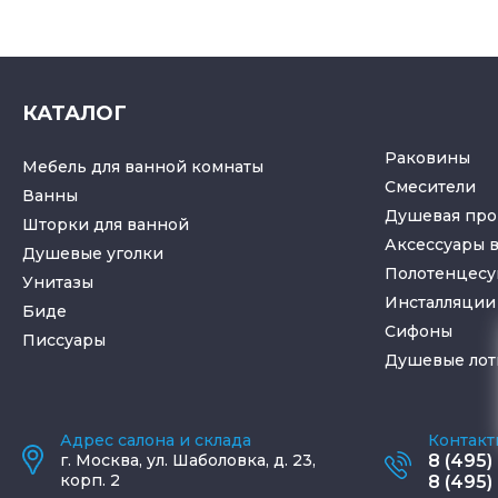
КАТАЛОГ
Раковины
Мебель для ванной комнаты
Смесители
Ванны
Душевая про
Шторки для ванной
Аксессуары 
Душевые уголки
Полотенцес
Унитазы
Инсталляции 
Биде
Cифоны
Писсуары
Душевые лот
Адрес салона и склада
Контакт
г.
Москва
,
ул. Шаболовка, д. 23,
8 (495)
корп. 2
8 (495)