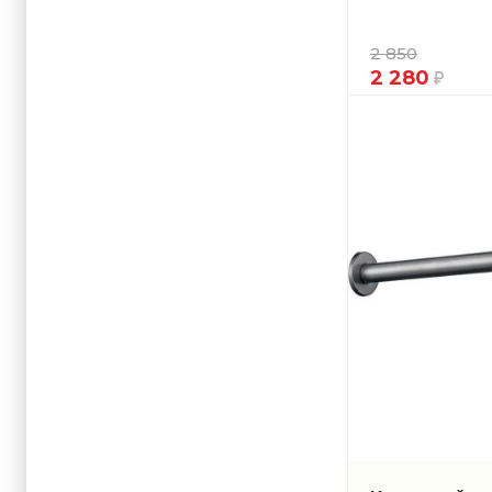
2 850
2 280