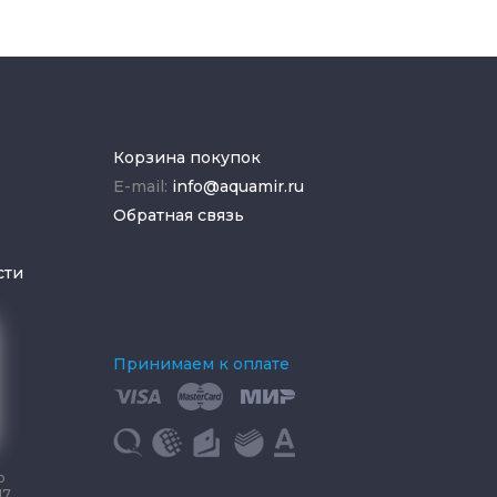
Корзина покупок
E-mail:
info@aquamir.ru
Обратная связь
сти
Принимаем к оплате
о
17