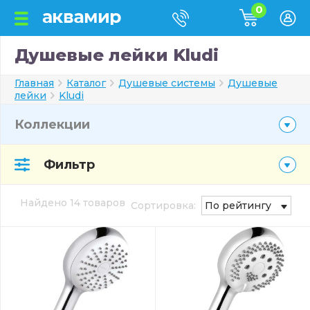
0
Душевые лейки Kludi
Главная
Каталог
Душевые системы
Душевые
лейки
Kludi
Коллекции
Фильтр
Найдено 14 товаров
Сортировка:
По рейтингу