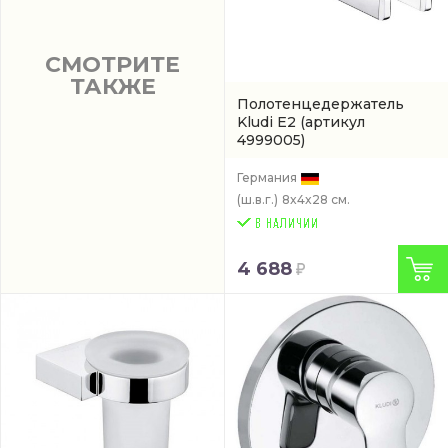
СМОТРИТЕ
ТАКЖЕ
Полотенцедержатель
Kludi E2
(артикул
4999005)
Германия
(ш.в.г.)
8x4x28 см.
4 688