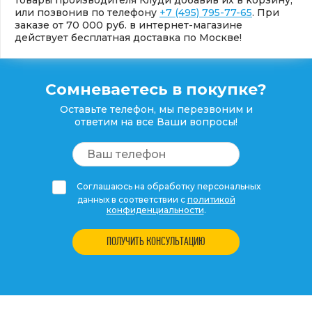
или позвонив по телефону
+7 (495) 795-77-65
. При
заказе от 70 000 руб. в интернет-магазине
действует бесплатная доставка по Москве!
Сомневаетесь в покупке?
Оставьте телефон, мы перезвоним и
ответим на все Ваши вопросы!
Соглашаюсь на обработку персональных
данных в соответствии с
политикой
конфиденциальности
.
ПОЛУЧИТЬ КОНСУЛЬТАЦИЮ