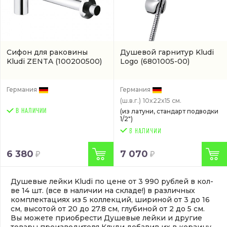
Сифон для раковины
Душевой гарнитур Kludi
Kludi ZENTA
(100200500)
Logo
(6801005-00)
Германия
Германия
(ш.в.г.)
10x22x15 см.
В НАЛИЧИИ
(из латуни, стандарт подводки
1/2")
6 380
7 070
Душевые лейки Kludi по цене от 3 990 рублей в кол-
ве 14 шт. (все в наличии на складе!) в различных
комплектациях из 5 коллекций, шириной от 3 до 16
см, высотой от 20 до 27.8 см, глубиной от 2 до 5 см.
Вы можете приобрести Душевые лейки и другие
товары производителя Клуди добавив их в корзину,