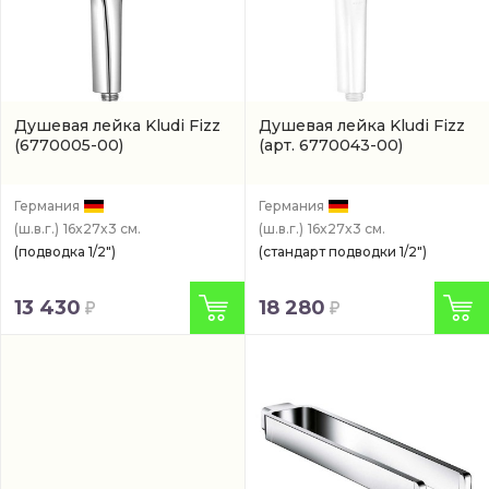
Душевая лейка Kludi Fizz
Душевая лейка Kludi Fizz
(6770005-00)
(арт. 6770043-00)
Германия
Германия
(ш.в.г.)
16x27x3 см.
(ш.в.г.)
16x27x3 см.
(подводка 1/2")
(стандарт подводки 1/2")
13 430
18 280