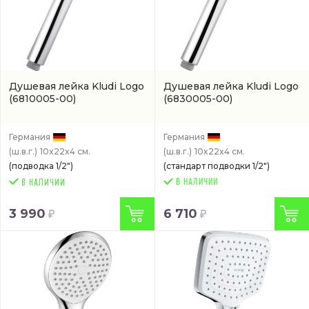
Душевая лейка Kludi Logo
Душевая лейка Kludi Logo
(6810005-00)
(6830005-00)
Германия
Германия
(ш.в.г.)
10x22x4 см.
(ш.в.г.)
10x22x4 см.
(подводка 1/2")
(стандарт подводки 1/2")
В НАЛИЧИИ
3 990
6 710