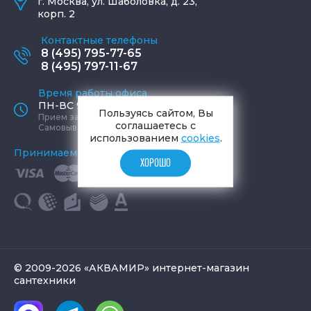
г.
Москва
,
ул. Шаболовка, д. 23,
корп. 2
Контактные телефоны
8 (495) 795-77-65
8 (495) 797-11-67
Время работы офиса
ПН-ВС 9:00 - 19:00
Пользуясь сайтом, Вы
Прием заказов круглосуточно
соглашаетесь с
Самовывоз ПН-СБ 9-19, ВС 12-17
использованием
cookies
.
Принимаем к оплате
ХОРОШО
© 2009-2026 «АКВАМИР» интернет-магазин
сантехники