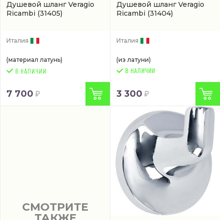
Душевой шланг Veragio
Душевой шланг Veragio
Ricambi
(31405)
Ricambi
(31404)
Италия
Италия
(материал латунь)
(из латуни)
В НАЛИЧИИ
7 700
3 300
СМОТРИТЕ
ТАКЖЕ