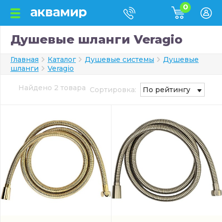
0
Душевые шланги Veragio
Главная
Каталог
Душевые системы
Душевые
шланги
Veragio
Найдено 2 товара
Сортировка:
По рейтингу