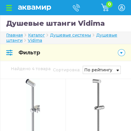
0
Душевые штанги Vidima
Главная
Каталог
Душевые системы
Душевые
штанги
Vidima
Фильтр
Найдено 4 товара
Сортировка:
По рейтингу