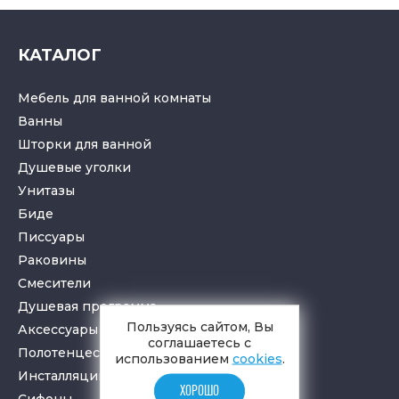
КАТАЛОГ
Мебель для ванной комнаты
Ванны
Шторки для ванной
Душевые уголки
Унитазы
Биде
Писсуары
Раковины
Смесители
Душевая программа
Пользуясь сайтом, Вы
Аксессуары в ванную
соглашаетесь с
Полотенцесушители
использованием
cookies
.
Инсталляции для санузлов
ХОРОШО
Cифоны