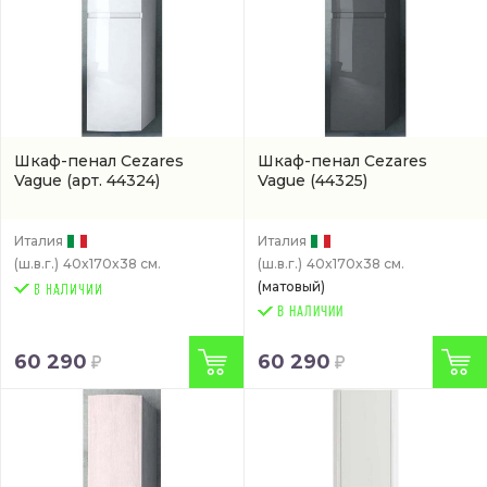
Шкаф-пенал Cezares
Шкаф-пенал Cezares
Vague
(арт. 44324)
Vague
(44325)
Италия
Италия
(ш.в.г.)
40x170x38 см.
(ш.в.г.)
40x170x38 см.
(матовый)
В НАЛИЧИИ
60 290
60 290