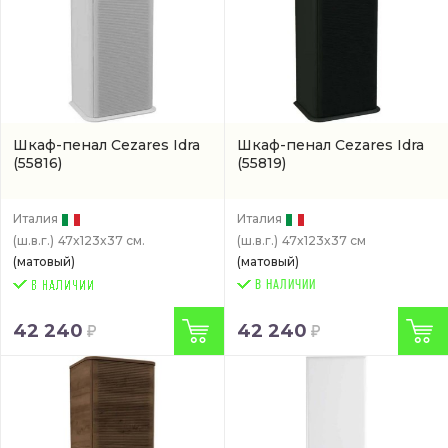
Шкаф-пенал Cezares Idra
Шкаф-пенал Cezares Idra
(55816)
(55819)
Италия
Италия
(ш.в.г.)
47x123x37 см.
(ш.в.г.)
47x123x37 см
(матовый)
(матовый)
В НАЛИЧИИ
42 240
42 240