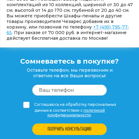
комплектаций из 10 коллекций, шириной от 30 до 47
см, высотой от 14 до 170 см, глубиной от 20 до 40 см.
Вы можете приобрести Шкафы-пеналы и другие
товары производителя Чезарес добавив их в
корзину, или позвонив по телефону
+7 (495) 795-77-
65
. При заказе от 70 000 руб. в интернет-магазине
действует бесплатная доставка по Москве!
Сомневаетесь в покупке?
Оставьте телефон, мы перезвоним и
ответим на все Ваши вопросы!
Соглашаюсь на обработку персональных
данных в соответствии с
политикой
конфиденциальности
.
ПОЛУЧИТЬ КОНСУЛЬТАЦИЮ