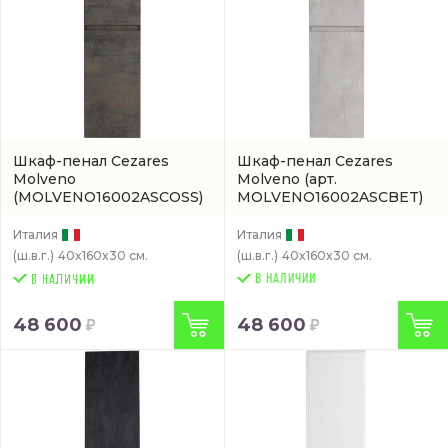
Шкаф-пенал Cezares
Шкаф-пенал Cezares
Molveno
Molveno
(арт.
(MOLVENO16002ASCOSS)
MOLVENO16002ASCBET)
Италия
Италия
(ш.в.г.)
40x160x30 см.
(ш.в.г.)
40x160x30 см.
В НАЛИЧИИ
48 600
48 600