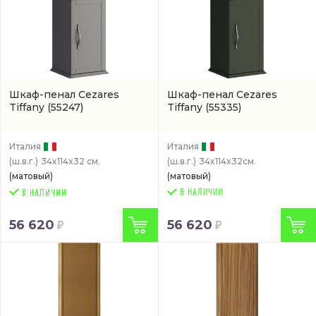
Шкаф-пенал Cezares
Шкаф-пенал Cezares
Tiffany
(55247)
Tiffany
(55335)
Италия
Италия
(ш.в.г.)
34x114x32 см.
(ш.в.г.)
34x114x32см.
(матовый)
(матовый)
В НАЛИЧИИ
56 620
56 620