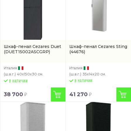
Шкаф-пенал Cezares Duet
Шкаф-пенал Cezares Sting
(DUET15002ASCGRP)
(44676)
Италия
Италия
(ш.в.г.)
40x150x30 см.
(ш.в.г.)
35x14x20 см.
В НАЛИЧИИ
38 700
41 270