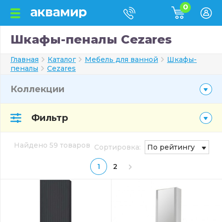
0
Шкафы-пеналы Cezares
Главная
Каталог
Мебель для ванной
Шкафы-
пеналы
Cezares
Коллекции
Фильтр
Найдено 59 товаров
Сортировка:
По рейтингу
1
2