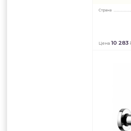
10 283
Цена