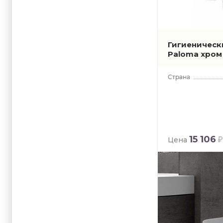
Гигиеническ
Paloma хро
15 106
Цена