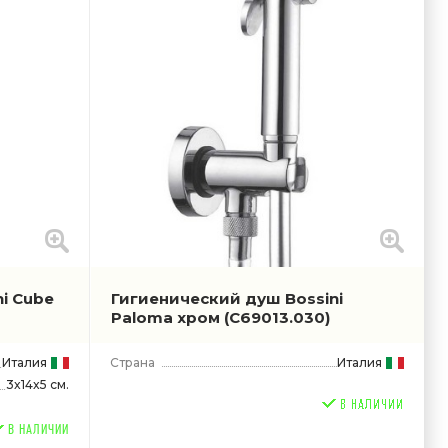
i Cube
Гигиенический душ Bossini
Paloma хром
(C69013.030)
Италия
Страна
Италия
3x14x5 см.
В НАЛИЧИИ