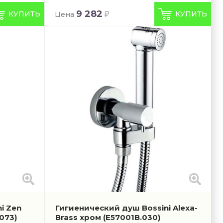
9 282
КУПИТЬ
КУПИТЬ
Цена
i Zen
Гигиенический душ Bossini Alexa-
073)
Brass хром
(E57001B.030)