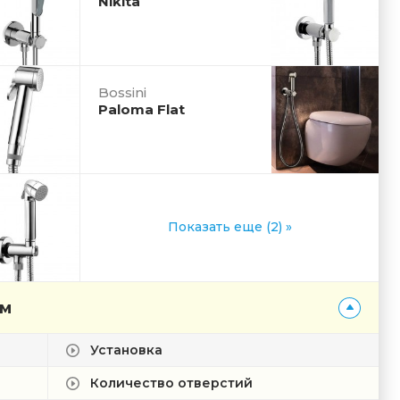
Nikita
Bossini
Paloma Flat
Показать еще (2) »
ам
Установка
Количество отверстий