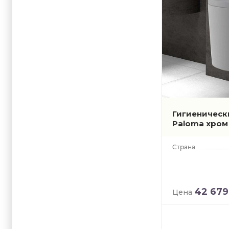
Гигиеническ
Paloma хро
42 679
Цена