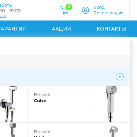
аботы
0
Вход
0 - 19:00
Регистрация
ква
ГАРАНТИЯ
АКЦИИ
КОНТАКТЫ
Bossini
Cube
Bossini