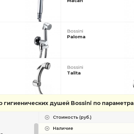
Macan
Bossini
Paloma
Bossini
Talita
 гигиенических душей Bossini по параметр
Стоимость (руб.)
Наличие