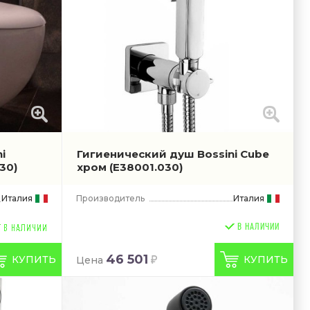
i
Гигиенический душ Bossini Cube
30)
хром
(E38001.030)
Италия
Производитель
Италия
В НАЛИЧИИ
46 501
КУПИТЬ
КУПИТЬ
Цена