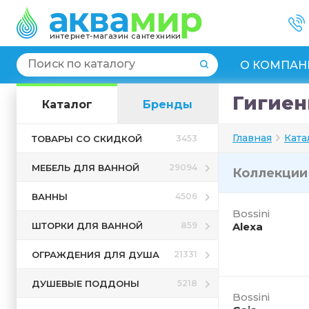
интернет-магазин сантехники
О КОМПАН
Гигиен
Каталог
Бренды
Главная
Ката
ТОВАРЫ СО СКИДКОЙ
3453
МЕБЕЛЬ ДЛЯ ВАННОЙ
29094
Коллекци
ВАННЫ
4506
Bossini
ШТОРКИ ДЛЯ ВАННОЙ
859
Alexa
ОГРАЖДЕНИЯ ДЛЯ ДУША
21331
ДУШЕВЫЕ ПОДДОНЫ
5218
Bossini