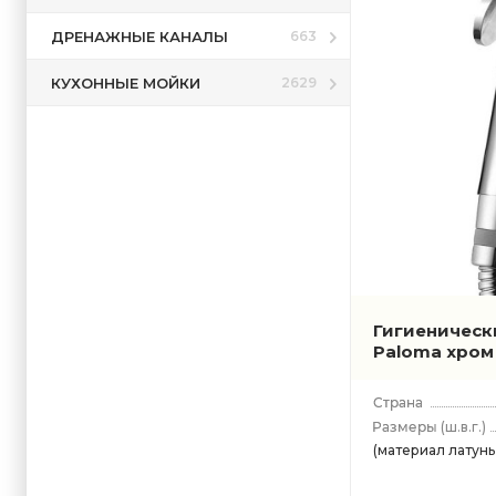
ДРЕНАЖНЫЕ КАНАЛЫ
663
КУХОННЫЕ МОЙКИ
2629
Гигиеническ
Paloma хро
(ш.в.г.)
(материал латунь,