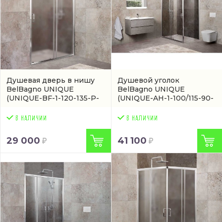
Душевая дверь в нишу
Душевой уголок
BelBagno UNIQUE
BelBagno UNIQUE
(UNIQUE-BF-1-120-135-P-
(UNIQUE-AH-1-100/115-90-
Cr)
C-Cr)
29 000
41 100