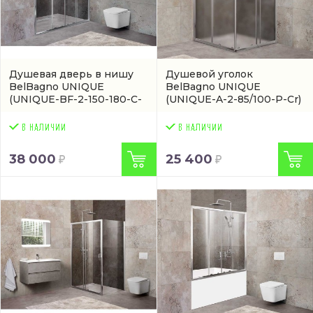
Душевая дверь в нишу
Душевой уголок
BelBagno UNIQUE
BelBagno UNIQUE
(UNIQUE-BF-2-150-180-C-
(UNIQUE-A-2-85/100-P-Cr)
Cr)
38 000
25 400