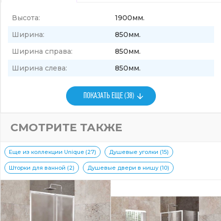
Высота:
1900мм.
Ширина:
850мм.
Ширина справа:
850мм.
Ширина слева:
850мм.
ПОКАЗАТЬ ЕЩЕ (38)
СМОТРИТЕ ТАКЖЕ
Еще из коллекции Unique (27)
Душевые уголки (15)
Шторки для ванной (2)
Душевые двери в нишу (10)