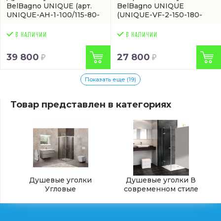
BelBagno UNIQUE
(арт.
BelBagno UNIQUE
UNIQUE-AH-1-100/115-80-
(UNIQUE-VF-2-150-180-
C-Cr)
140-P-Cr)
39 800
27 800
Показать еще (19)
Товар представлен в категориях
Душевые уголки
Душевые уголки В
Угловые
современном стиле