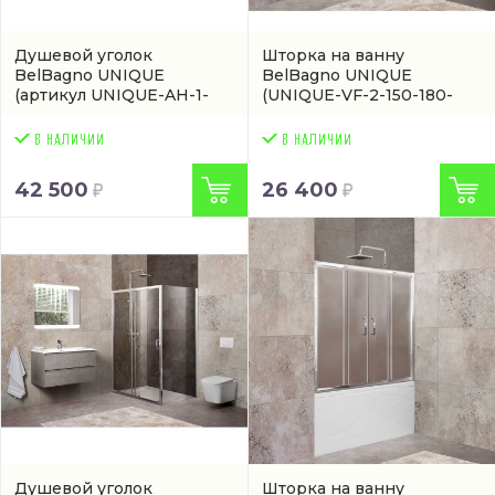
Душевой уголок
Шторка на ванну
BelBagno UNIQUE
BelBagno UNIQUE
(артикул UNIQUE-AH-1-
(UNIQUE-VF-2-150-180-
110/125-90-C-Cr)
140-C-Cr)
42 500
26 400
Душевой уголок
Шторка на ванну