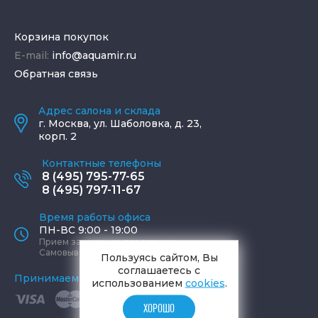
Корзина покупок
E-mail:
info@aquamir.ru
Обратная связь
Адрес салона и склада
г.
Москва
,
ул. Шаболовка, д. 23,
корп. 2
Контактные телефоны
8 (495) 795-77-65
8 (495) 797-11-67
Время работы офиса
ПН-ВС 9:00 - 19:00
Прием заказов круглосуточно
Самовывоз ПН-СБ 9-19, ВС 12-17
Пользуясь сайтом, Вы
соглашаетесь с
Принимаем к оплате
использованием
cookies
.
ХОРОШО