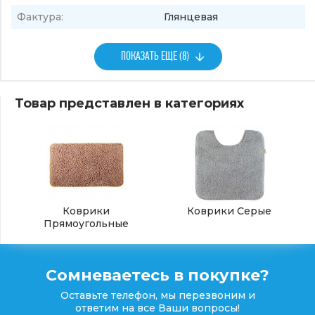
Фактура:
Глянцевая
ПОКАЗАТЬ ЕЩЕ (8)
Товар представлен в категориях
Коврики
Коврики Серые
Прямоугольные
Сомневаетесь в покупке?
Оставьте телефон, мы перезвоним и
ответим на все Ваши вопросы!