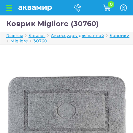
0
Коврик Migliore (30760)
Главная
Каталог
Аксессуары для ванной
Коврики
Migliore
30760