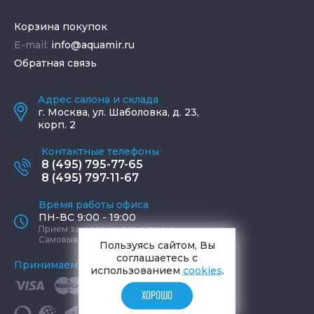
Корзина покупок
E-mail:
info@aquamir.ru
Обратная связь
Адрес салона и склада
г.
Москва
,
ул. Шаболовка, д. 23,
корп. 2
Контактные телефоны
8 (495) 795-77-65
8 (495) 797-11-67
Время работы офиса
ПН-ВС 9:00 - 19:00
Прием заказов круглосуточно
Самовывоз ПН-СБ 9-19, ВС 12-17
Пользуясь сайтом, Вы
соглашаетесь с
Принимаем к оплате
использованием
cookies
.
ХОРОШО