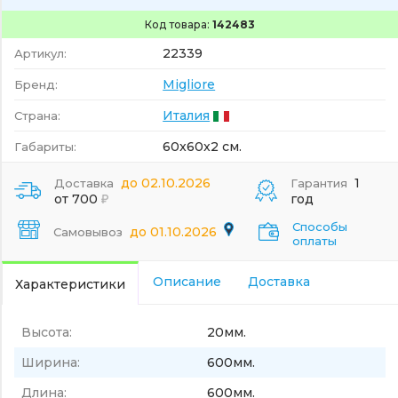
Код товара:
142483
22339
Артикул:
Migliore
Бренд:
Италия
Страна:
60x60x2 см.
Габариты:
до 02.10.2026
1
Доставка
Гарантия
от 700
год
Способы
до 01.10.2026
Самовывоз
оплаты
Описание
Доставка
Характеристики
Высота:
20мм.
Ширина:
600мм.
Длина:
600мм.