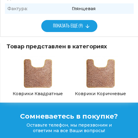
Фактура:
Глянцевая
ПОКАЗАТЬ ЕЩЕ (9)
Товар представлен в категориях
Коврики Квадратные
Коврики Коричневые
Сомневаетесь в покупке?
Оставьте телефон, мы перезвоним и
ответим на все Ваши вопросы!