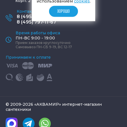
корп. 2
использованием
cookies
.
Контактные телефоны
ХОРОШО
8 (495) 795-77-65
8 (495) 797-11-67
Время работы офиса
ПН-ВС 9:00 - 19:00
Прием заказов круглосуточно
Самовывоз ПН-СБ 9-19, ВС 12-17
Принимаем к оплате
© 2009-2026 «АКВАМИР» интернет-магазин
сантехники