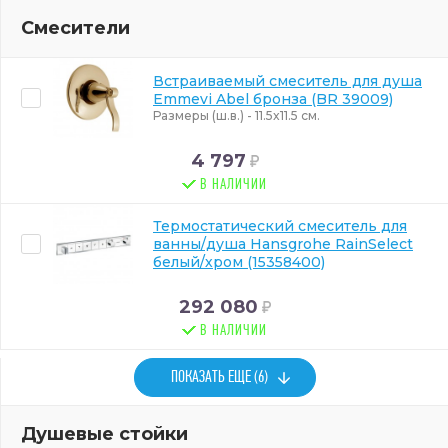
Смесители
Встраиваемый смеситель для душа
Emmevi Abel бронза (BR 39009)
Размеры (ш.в.) - 11.5x11.5 см.
4 797
В НАЛИЧИИ
Термостатический смеситель для
ванны/душа Hansgrohe RainSelect
белый/хром (15358400)
292 080
В НАЛИЧИИ
ПОКАЗАТЬ ЕЩЕ (6)
Душевые стойки