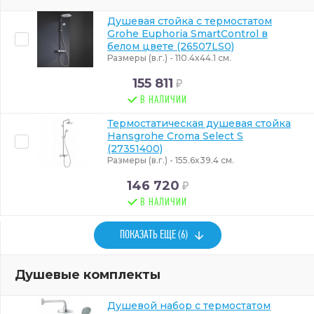
Душевая стойка с термостатом
Grohe Euphoria SmartControl в
белом цвете (26507LS0)
Размеры (в.г.) - 110.4x44.1 см.
155 811
В НАЛИЧИИ
Термостатическая душевая стойка
Hansgrohe Croma Select S
(27351400)
Размеры (в.г.) - 155.6x39.4 см.
146 720
В НАЛИЧИИ
ПОКАЗАТЬ ЕЩЕ (6)
Душевые комплекты
Душевой набор с термостатом