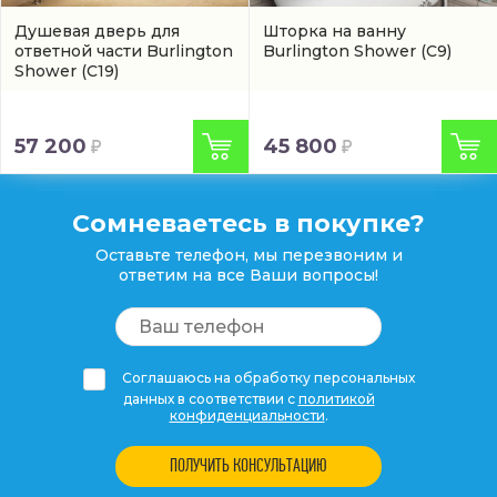
Душевая дверь для
Шторка на ванну
ответной части Burlington
Burlington Shower
(C9)
Shower
(C19)
57 200
45 800
Сомневаетесь в покупке?
Оставьте телефон, мы перезвоним и
ответим на все Ваши вопросы!
Соглашаюсь на обработку персональных
данных в соответствии с
политикой
конфиденциальности
.
ПОЛУЧИТЬ КОНСУЛЬТАЦИЮ