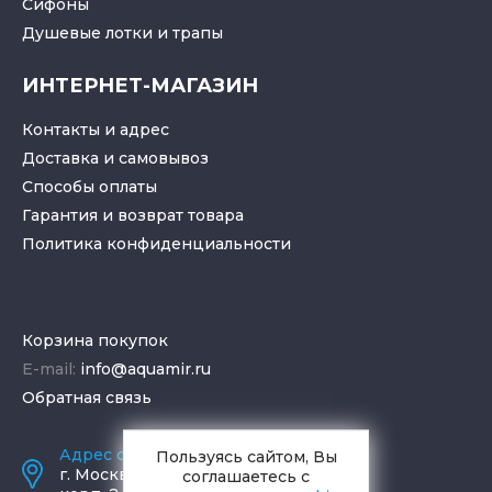
Cифоны
Душевые лотки
и
трапы
ИНТЕРНЕТ-МАГАЗИН
Контакты и адрес
Доставка и самовывоз
Способы оплаты
Гарантия и возврат товара
Политика конфиденциальности
Корзина покупок
E-mail:
info@aquamir.ru
Обратная связь
Адрес салона и склада
Пользуясь сайтом, Вы
г.
Москва
,
ул. Шаболовка, д. 23,
соглашаетесь с