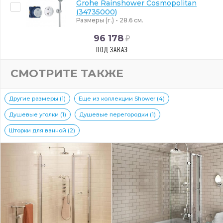
Grohe Rainshower Cosmopolitan
(34735000)
Размеры (г.) - 28.6 см.
96 178
ПОД ЗАКАЗ
СМОТРИТЕ ТАКЖЕ
Другие размеры (1)
Еще из коллекции Shower (4)
Душевые уголки (1)
Душевые перегородки (1)
Шторки для ванной (2)