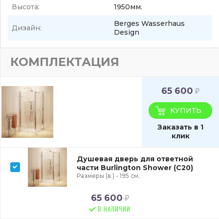
Высота:
1950мм.
Berges Wasserhaus
Дизайн:
Design
КОМПЛЕКТАЦИЯ
65 600
КУПИТЬ
Заказать в 1
клик
Душевая дверь для ответной
части Burlington Shower (C20)
Размеры (в.) - 195 см.
65 600
В НАЛИЧИИ