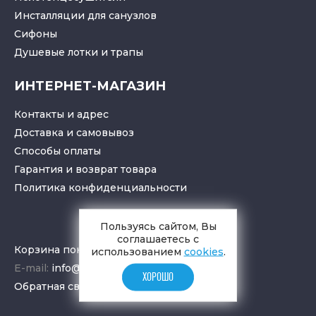
Инсталляции для санузлов
Cифоны
Душевые лотки
и
трапы
ИНТЕРНЕТ-МАГАЗИН
Контакты и адрес
Доставка и самовывоз
Способы оплаты
Гарантия и возврат товара
Политика конфиденциальности
Пользуясь сайтом, Вы
соглашаетесь с
Корзина покупок
использованием
cookies
.
E-mail:
info@aquamir.ru
ХОРОШО
Обратная связь