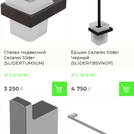
Стакан подвесной
Ершик Cezares Slider
Cezares Slider
Черный
(SLIDERTUMSGM)
(SLIDERTBSVNOP)
3 250
4 750