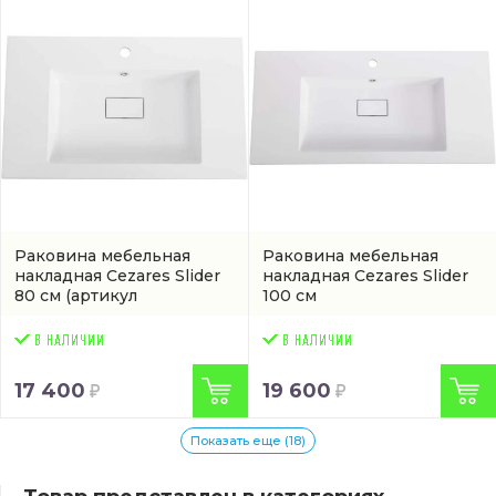
Раковина мебельная
Раковина мебельная
накладная Cezares Slider
накладная Cezares Slider
80 см
(артикул
100 см
CZR800480LVMRPRS)
(CZR1000480LVMRPRS)
17 400
19 600
Показать еще (18)