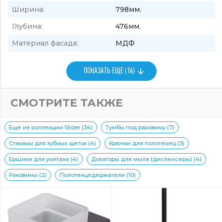
Ширина:
798мм.
Глубина:
476мм.
Материал фасада:
МДФ
ПОКАЗАТЬ ЕЩЕ (16)
СМОТРИТЕ ТАКЖЕ
Еще из коллекции Slider (34)
Тумбы под раковину (7)
Стаканы для зубных щеток (4)
Крючки для полотенец (3)
Ершики для унитаза (4)
Дозаторы для мыла (диспенсеры) (4)
Раковины (2)
Полотенцедержатели (10)