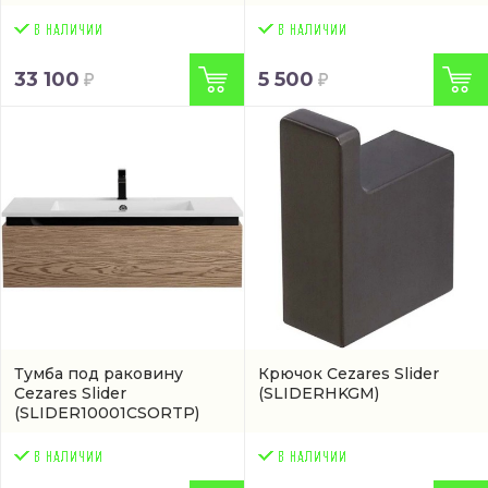
33 100
5 500
Тумба под раковину
Крючок Cezares Slider
Cezares Slider
(SLIDERHKGM)
(SLIDER10001CSORTP)