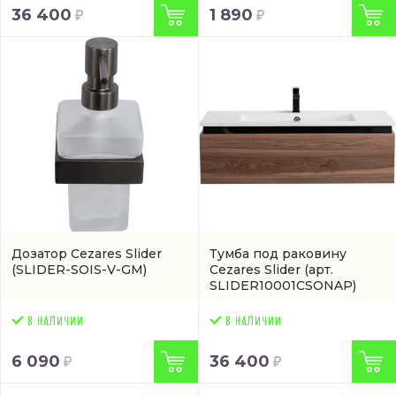
36 400
1 890
Дозатор Cezares Slider
Тумба под раковину
(SLIDER-SOIS-V-GM)
Cezares Slider
(арт.
SLIDER10001CSONAP)
6 090
36 400