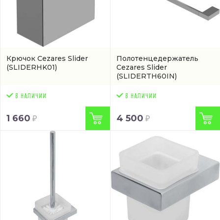
Крючок Cezares Slider
Полотенцедержатель
(SLIDERHK01)
Cezares Slider
(SLIDERTH60IN)
1 660
4 500