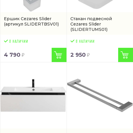
Ершик Cezares Slider
Стакан подвесной
(артикул SLIDERTBSV01)
Cezares Slider
(SLIDERTUMS01)
4 790
2 950