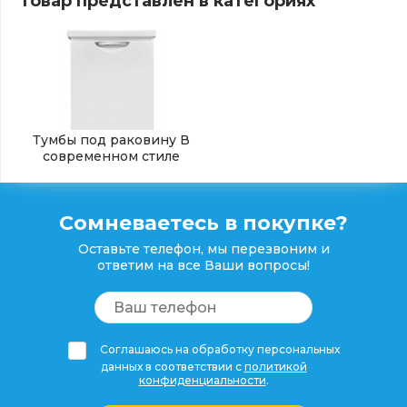
Товар представлен в категориях
Тумбы под раковину В
современном стиле
Сомневаетесь в покупке?
Оставьте телефон, мы перезвоним и
ответим на все Ваши вопросы!
Соглашаюсь на обработку персональных
данных в соответствии с
политикой
конфиденциальности
.