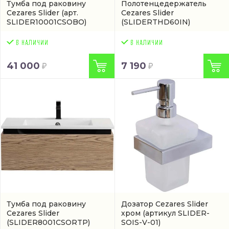
Тумба под раковину
Полотенцедержатель
Cezares Slider
(арт.
Cezares Slider
SLIDER10001CSOBO)
(SLIDERTHD60IN)
41 000
7 190
Тумба под раковину
Дозатор Cezares Slider
Cezares Slider
хром
(артикул SLIDER-
(SLIDER8001CSORTP)
SOIS-V-01)