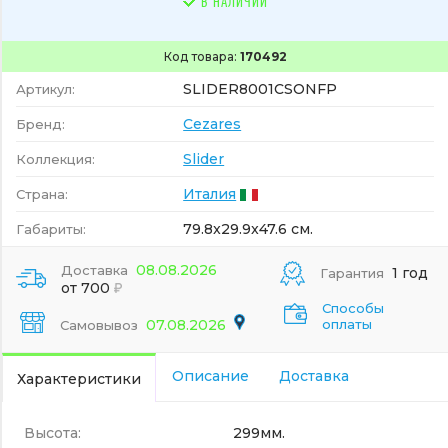
В НАЛИЧИИ
Код товара:
170492
SLIDER8001CSONFP
Артикул:
Cezares
Бренд:
Slider
Коллекция:
Италия
Страна:
79.8x29.9x47.6 см.
Габариты:
08.08.2026
Доставка
1 год
Гарантия
от 700
Способы
07.08.2026
оплаты
Самовывоз
Описание
Доставка
Характеристики
Высота:
299мм.