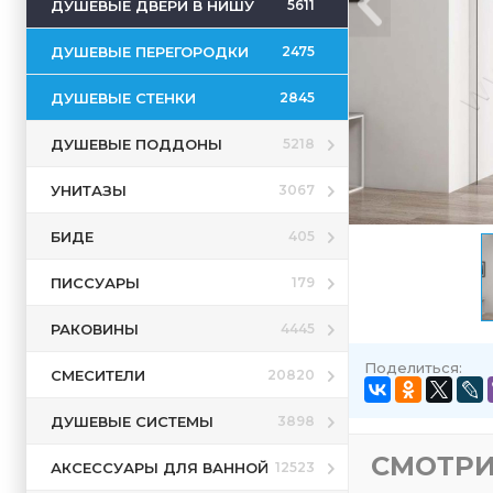
ДУШЕВЫЕ ДВЕРИ В НИШУ
5611
ДУШЕВЫЕ ПЕРЕГОРОДКИ
2475
ДУШЕВЫЕ СТЕНКИ
2845
ДУШЕВЫЕ ПОДДОНЫ
5218
УНИТАЗЫ
3067
БИДЕ
405
ПИССУАРЫ
179
РАКОВИНЫ
4445
Поделиться:
СМЕСИТЕЛИ
20820
ДУШЕВЫЕ СИСТЕМЫ
3898
СМОТРИ
АКСЕССУАРЫ ДЛЯ ВАННОЙ
12523