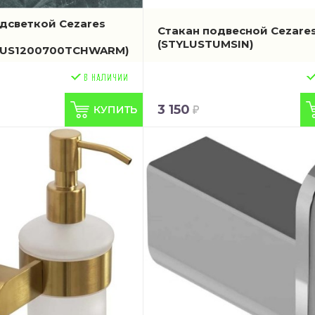
одсветкой Cezares
Стакан подвесной Cezares
(STYLUSTUMSIN)
LUS1200700TCHWARM)
3 150