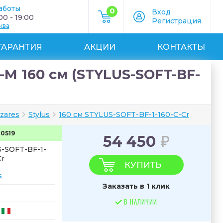
аботы
0
Вход
0 - 19:00
Регистрация
ква
ГАРАНТИЯ
АКЦИИ
КОНТАКТЫ
-M 160 см (STYLUS-SOFT-BF-
zares
Stylus
160 см STYLUS-SOFT-BF-1-160-C-Cr
20519
54 450
-SOFT-BF-1-
Cr
КУПИТЬ
s
Заказать в 1 клик
В НАЛИЧИИ