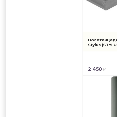
Полотенцеде
Stylus
(STYLU
2 450