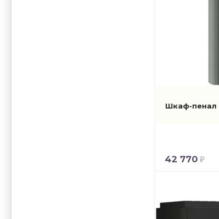
Шкаф-пенал 
42 770