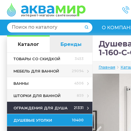
интернет-магазин сантехники
О КОМПАН
Душевая
Каталог
Бренды
1-160-C-
ТОВАРЫ СО СКИДКОЙ
3453
Главная
Ката
МЕБЕЛЬ ДЛЯ ВАННОЙ
29094
ВАННЫ
4506
ШТОРКИ ДЛЯ ВАННОЙ
859
ОГРАЖДЕНИЯ ДЛЯ ДУША
21331
ДУШЕВЫЕ УГОЛКИ
10400