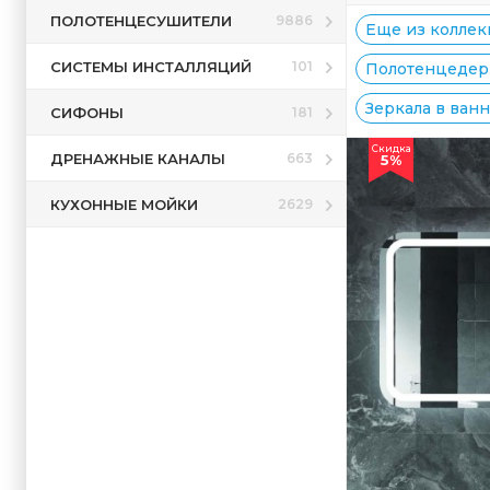
ПОЛОТЕНЦЕСУШИТЕЛИ
9886
Еще из коллекц
СИСТЕМЫ ИНСТАЛЛЯЦИЙ
101
Полотенцедерж
Зеркала в ванн
СИФОНЫ
181
Скидка
ДРЕНАЖНЫЕ КАНАЛЫ
663
5%
КУХОННЫЕ МОЙКИ
2629