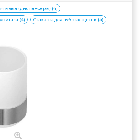
я мыла (диспенсеры) (4)
нитаза (4)
Стаканы для зубных щеток (4)