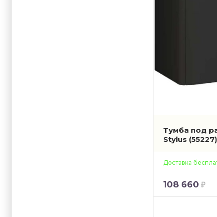
Тумба под р
Stylus
(55227
Доставка беспла
108 660