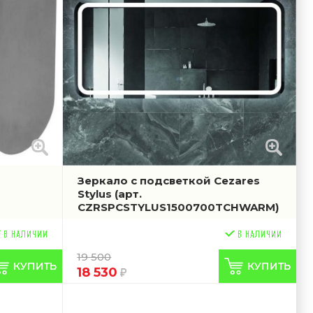
Зеркало с подсветкой Cezares
Stylus
(арт.
CZRSPCSTYLUS1500700TCHWARM)
19 500
18 530