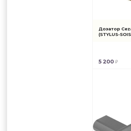
Дозатор Ceza
(STYLUS-SOI
5 200