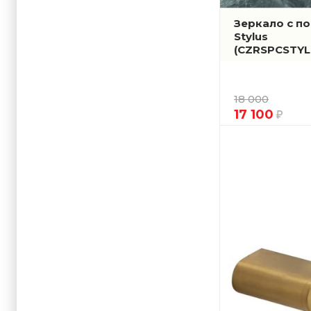
Зеркало с п
Stylus
(CZRSPCSTY
18 000
17 100