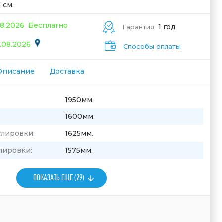
 см.
08.2026
Бесплатно
1 год
Гарантия
.08.2026
Способы оплаты
Описание
Доставка
1950мм.
1600мм.
улировки:
1625мм.
лировки:
1575мм.
ПОКАЗАТЬ ЕЩЕ (29)