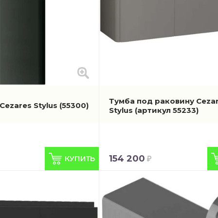
Тумба под раковину Ceza
Cezares Stylus
(55300)
Stylus
(артикул 55233)
154 200