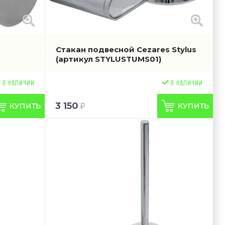
Стакан подвесной Cezares Stylus
(артикул STYLUSTUMS01)
3 150