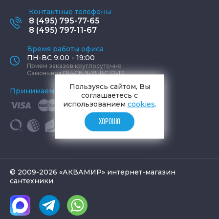
Контактные телефоны
8 (495) 795-77-65
8 (495) 797-11-67
Время работы офиса
ПН-ВС 9:00 - 19:00
Прием заказов круглосуточно
Самовывоз ПН-СБ 9-19, ВС 12-17
Пользуясь сайтом, Вы
Принимаем к оплате
соглашаетесь с
использованием
cookies
.
ХОРОШО
© 2009-2026 «АКВАМИР» интернет-магазин
сантехники