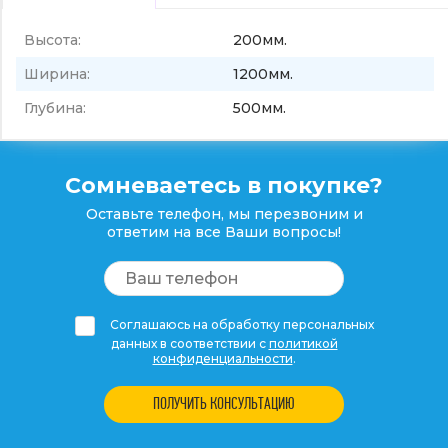
Высота:
200мм.
Ширина:
1200мм.
Глубина:
500мм.
Сомневаетесь в покупке?
Оставьте телефон, мы перезвоним и
ответим на все Ваши вопросы!
Соглашаюсь на обработку персональных
данных в соответствии с
политикой
конфиденциальности
.
ПОЛУЧИТЬ КОНСУЛЬТАЦИЮ