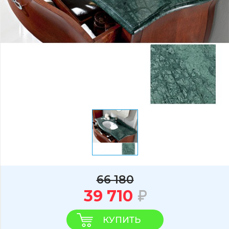
66 180
39 710
КУПИТЬ