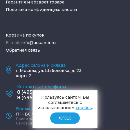
Гарантия и возврат товара
Политика конфиденциальности
Корзина покупок
E-mail:
info@aquamir.ru
Обратная связь
Адрес салона и склада
г.
Москва
,
ул. Шаболовка, д. 23,
корп. 2
Контактные телефоны
8 (495) 795-77-65
Пользуясь сайтом, Вы
8 (495) 797-11-67
соглашаетесь с
использованием
cookies
.
Время работы офиса
ПН-ВС 9:00 - 19:00
ХОРОШО
Прием заказов круглосуточно
Самовывоз ПН-СБ 9-19, ВС 12-17