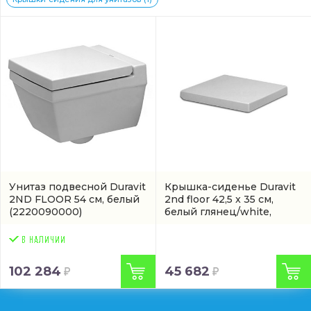
Унитаз подвесной Duravit
Крышка-сиденье Duravit
2ND FLOOR 54 см, белый
2nd floor 42,5 x 35 см,
(2220090000)
белый глянец/white,
микролифт
(0068990000)
102 284
45 682