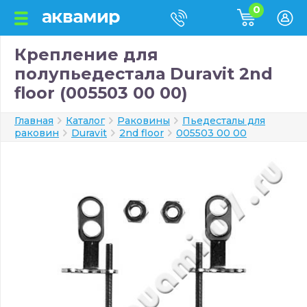
0
Крепление для
полупьедестала Duravit 2nd
floor (005503 00 00)
Главная
Каталог
Раковины
Пьедесталы для
раковин
Duravit
2nd floor
005503 00 00