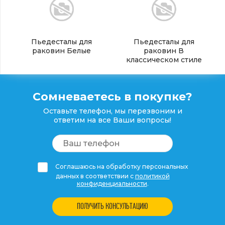
Пьедесталы для
Пьедесталы для
раковин Белые
раковин В
классическом стиле
Сомневаетесь в покупке?
Оставьте телефон, мы перезвоним и
ответим на все Ваши вопросы!
Соглашаюсь на обработку персональных
данных в соответствии с
политикой
конфиденциальности
.
ПОЛУЧИТЬ КОНСУЛЬТАЦИЮ