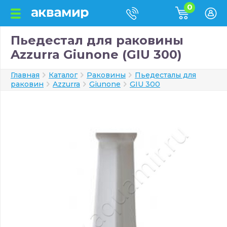
0
Пьедестал для раковины
Azzurra Giunone (GIU 300)
Главная
Каталог
Раковины
Пьедесталы для
раковин
Azzurra
Giunone
GIU 300