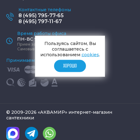
Контактные телефоны
8 (495) 795-77-65
8 (495) 797-11-67
Время работы офиса
ПН-ВС 9:00 - 19:00
Пользуясь сайтом, Вы
Прием заказов круглосуточно
соглашаетесь с
Самовывоз ПН-СБ 9-19, ВС 12-17
использованием
cookies
.
Принимаем к оплате
ХОРОШО
© 2009-2026 «АКВАМИР» интернет-магазин
сантехники