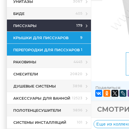
УНИТАЗЫ
3067
БИДЕ
405
ПИССУАРЫ
179
КРЫШКИ ДЛЯ ПИССУАРОВ
9
ПЕРЕГОРОДКИ ДЛЯ ПИССУАРОВ
1
РАКОВИНЫ
4445
СМЕСИТЕЛИ
20820
ДУШЕВЫЕ СИСТЕМЫ
3898
Поделиться:
АКСЕССУАРЫ ДЛЯ ВАННОЙ
12523
СМОТРИ
ПОЛОТЕНЦЕСУШИТЕЛИ
9896
СИСТЕМЫ ИНСТАЛЛЯЦИЙ
101
Еще из коллекц