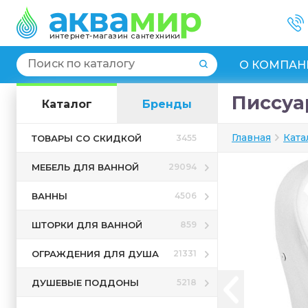
интернет-магазин сантехники
О КОМПАН
Писсуар
Каталог
Бренды
Главная
Ката
ТОВАРЫ СО СКИДКОЙ
3455
МЕБЕЛЬ ДЛЯ ВАННОЙ
29094
ВАННЫ
4506
ШТОРКИ ДЛЯ ВАННОЙ
859
ОГРАЖДЕНИЯ ДЛЯ ДУША
21331
ДУШЕВЫЕ ПОДДОНЫ
5218