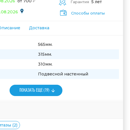
08.2026
от 700
5 лет
Гарантия
.08.2026
Способы оплаты
Описание
Доставка
565мм.
315мм.
310мм.
Подвесной настенный
ПОКАЗАТЬ ЕЩЕ (19)
тазы (2)