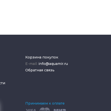
Корзина покупок
E-mail:
info@aquamir.ru
Обратная связь
сти
Принимаем к оплате