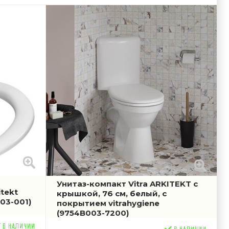
Унитаз-компакт Vitra ARKITEKT с
tekt
крышкой, 76 см, белый, с
003-001)
покрытием vitrahygiene
(9754B003-7200)