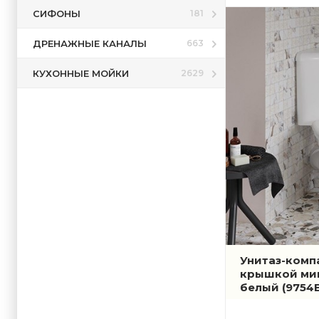
СИФОНЫ
181
ДРЕНАЖНЫЕ КАНАЛЫ
663
КУХОННЫЕ МОЙКИ
2629
Унитаз-компа
крышкой мик
белый
(9754