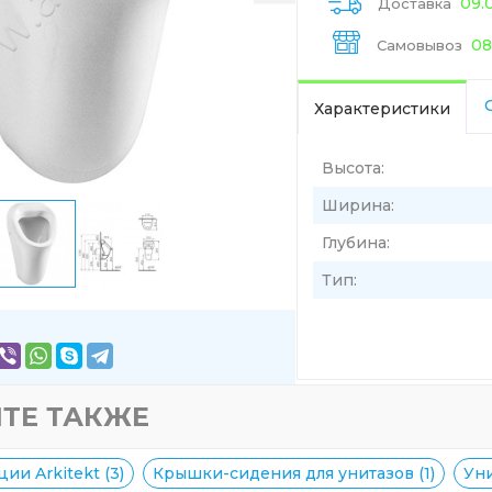
09.
Доставка
08
Самовывоз
Характеристики
Высота:
Ширина:
Глубина:
Тип:
ТЕ ТАКЖЕ
ии Arkitekt (3)
Крышки-сидения для унитазов (1)
Уни