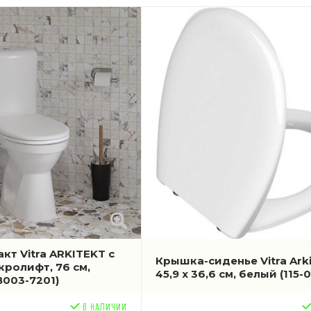
кт Vitra ARKITEKT с
Крышка-сиденье Vitra Arki
ролифт, 76 см,
45,9 x 36,6 см, белый
(115-
B003-7201)