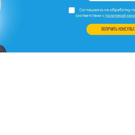
Соглашаюсь на обработку пе
соответствии с
политикой кон
ПОЛУЧИТЬ КОНСУЛЬ