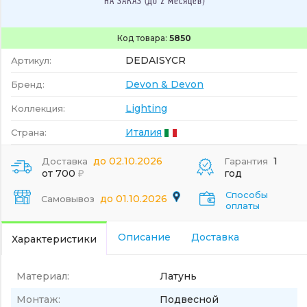
НА ЗАКАЗ (до 2 месяцев)
Код товара:
5850
DEDAISYCR
Артикул:
Devon & Devon
Бренд:
Lighting
Коллекция:
Италия
Страна:
до 02.10.2026
1
Доставка
Гарантия
от 700
год
Способы
до 01.10.2026
Самовывоз
оплаты
Описание
Доставка
Характеристики
Материал:
Латунь
Монтаж:
Подвесной