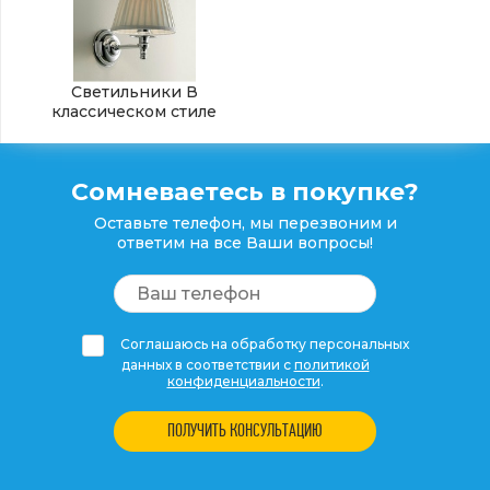
Светильники В
классическом стиле
Сомневаетесь в покупке?
Оставьте телефон, мы перезвоним и
ответим на все Ваши вопросы!
Соглашаюсь на обработку персональных
данных в соответствии с
политикой
конфиденциальности
.
ПОЛУЧИТЬ КОНСУЛЬТАЦИЮ