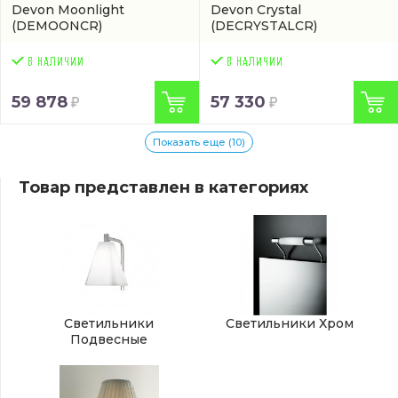
Devon Moonlight
Devon Crystal
(DEMOONCR)
(DECRYSTALCR)
59 878
57 330
Показать еще (10)
Товар представлен в категориях
Светильники
Светильники Хром
Подвесные