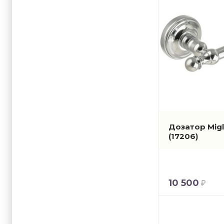
Дозатор Migl
(17206)
10 500