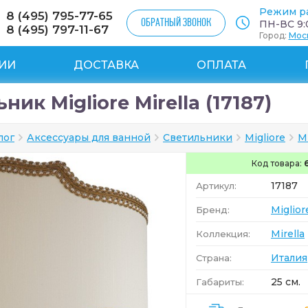
Режим р
8 (495) 795-77-65
ОБРАТНЫЙ ЗВОНОК
ПН-ВС 9:0
8 (495) 797-11-67
Город:
Мос
ИИ
ДОСТАВКА
ОПЛАТА
ник Migliore Mirella (17187)
лог
Аксессуары для ванной
Светильники
Migliore
Mi
Код товара:
17187
Артикул:
Miglior
Бренд:
Mirella
Коллекция:
Италия
Страна:
25 см.
Габариты: