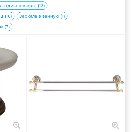
а (диспенсеры) (13)
 (16)
Зеркала в ванную (1)
а (3)