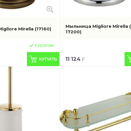
Мыльница Migliore Mirella
gliore Mirella
(17160)
17200)
11 124