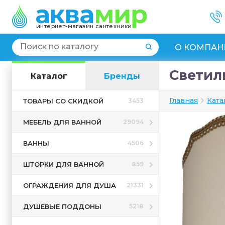
интернет-магазин сантехники
О КОМПАН
Светиль
Каталог
Бренды
Главная
Ката
ТОВАРЫ СО СКИДКОЙ
3453
МЕБЕЛЬ ДЛЯ ВАННОЙ
29094
ВАННЫ
4506
ШТОРКИ ДЛЯ ВАННОЙ
859
ОГРАЖДЕНИЯ ДЛЯ ДУША
21331
ДУШЕВЫЕ ПОДДОНЫ
5218