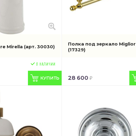
Полка под зеркало Migliore
re Mirella
(арт. 30030)
(17329)
28 600