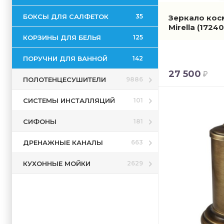
БОКСЫ ДЛЯ САЛФЕТОК
35
Зеркало кос
Mirella
(17240
КОРЗИНЫ ДЛЯ БЕЛЬЯ
125
ПОРУЧНИ ДЛЯ ВАННОЙ
142
27 500
ПОЛОТЕНЦЕСУШИТЕЛИ
9886
СИСТЕМЫ ИНСТАЛЛЯЦИЙ
101
СИФОНЫ
181
ДРЕНАЖНЫЕ КАНАЛЫ
663
КУХОННЫЕ МОЙКИ
2629