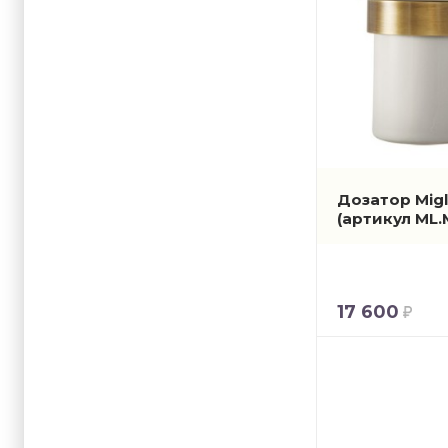
Дозатор Migl
(артикул ML
17 600