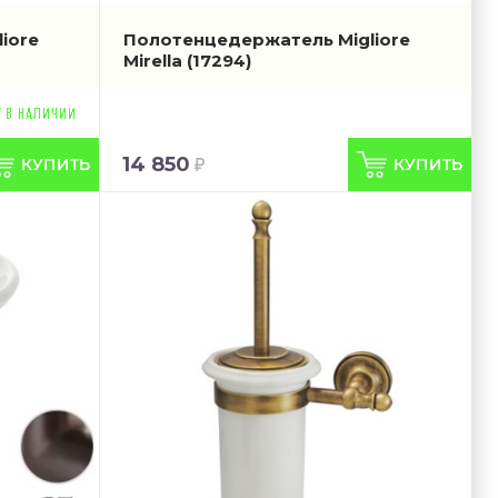
iore
Полотенцедержатель Migliore
Mirella
(17294)
14 850