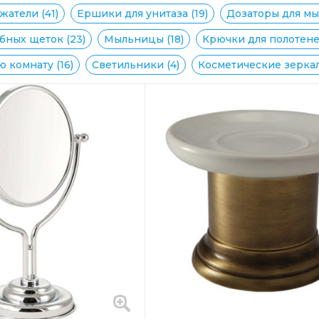
атели (41)
Ершики для унитаза (19)
Дозаторы для мыл
бных щеток (23)
Мыльницы (18)
Крючки для полотенец
 комнату (16)
Светильники (4)
Косметические зеркал