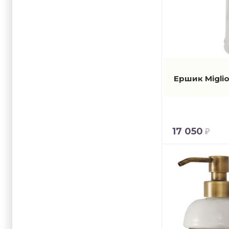
Ершик Miglio
17 050