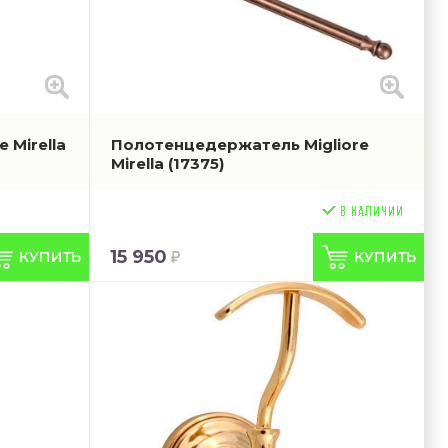
 Mirella
Полотенцедержатель Migliore
Mirella
(17375)
15 950