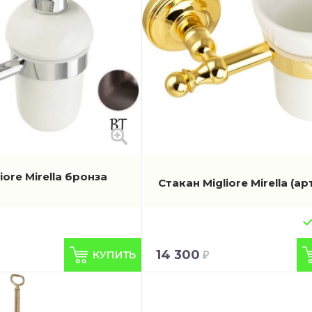
iore Mirella бронза
Стакан Migliore Mirella
(ар
14 300