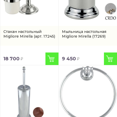
Стакан настольный
Мыльница настольная
Migliore Mirella
(арт. 17245)
Migliore Mirella
(17269)
18 700
9 450