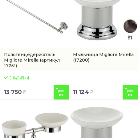
Полотенцедержатель
Мыльница Migliore Mirella
Migliore Mirella
(артикул
(17200)
17251)
13 750
11 124