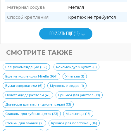
Материал сосуда:
Металл
Способ крепления:
Крепеж не требуется
ПОКАЗАТЬ ЕЩЕ (15)
СМОТРИТЕ ТАКЖЕ
Все рекомендации (165)
Рекомендуем купить (1)
Еще из коллекции Mirella (164)
Унитазы (1)
Бумагодержатели (6)
Мусорные ведра (1)
Полотенцедержатели (41)
Ершики для унитаза (19)
Дозаторы для мыла (диспенсеры) (13)
Стаканы для зубных щеток (23)
Мыльницы (18)
Стойки для ванной (2)
Крючки для полотенец (16)