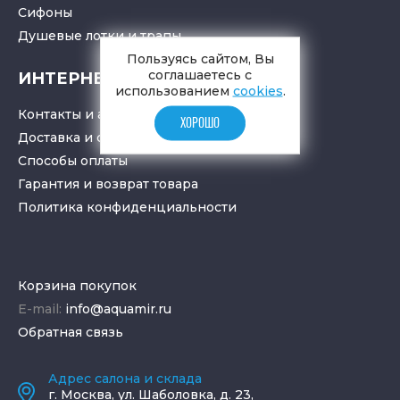
Cифоны
Душевые лотки
и
трапы
Пользуясь сайтом, Вы
соглашаетесь с
ИНТЕРНЕТ-МАГАЗИН
использованием
cookies
.
Контакты и адрес
ХОРОШО
Доставка и самовывоз
Способы оплаты
Гарантия и возврат товара
Политика конфиденциальности
Корзина покупок
E-mail:
info@aquamir.ru
Обратная связь
Адрес салона и склада
г.
Москва
,
ул. Шаболовка, д. 23,