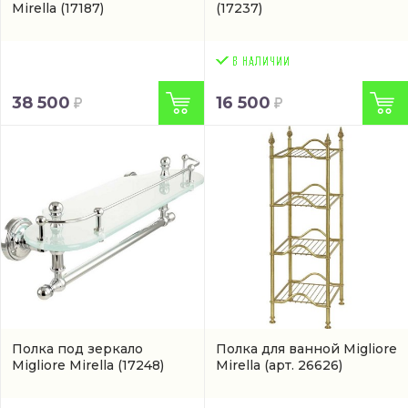
Mirella
(17187)
(17237)
38 500
16 500
Полка под зеркало
Полка для ванной Migliore
Migliore Mirella
(17248)
Mirella
(арт. 26626)