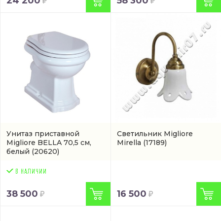
24 200
58 300
Унитаз приставной
Светильник Migliore
Migliore BELLA 70,5 см,
Mirella
(17189)
белый
(20620)
38 500
16 500