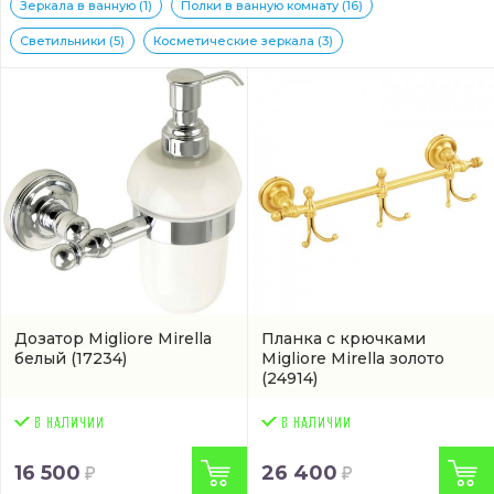
Зеркала в ванную (1)
Полки в ванную комнату (16)
Светильники (5)
Косметические зеркала (3)
Дозатор Migliore Mirella
Планка с крючками
белый
(17234)
Migliore Mirella золото
(24914)
16 500
26 400