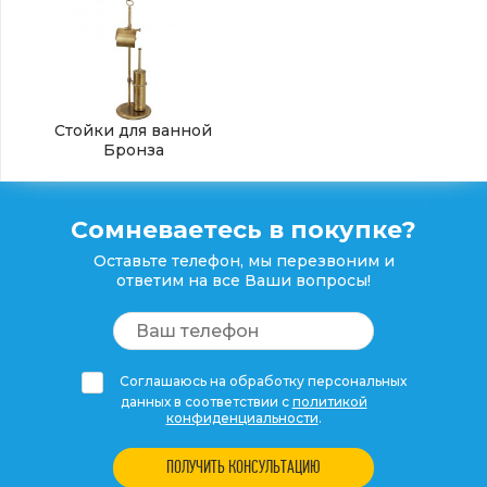
Стойки для ванной
Бронза
Сомневаетесь в покупке?
Оставьте телефон, мы перезвоним и
ответим на все Ваши вопросы!
Соглашаюсь на обработку персональных
данных в соответствии с
политикой
конфиденциальности
.
ПОЛУЧИТЬ КОНСУЛЬТАЦИЮ