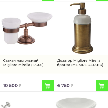
Стакан настольный
Дозатор Migliore Mirella
Migliore Mirella
(17366)
бронза
(ML.MRL-4412.BR)
10 500
6 750