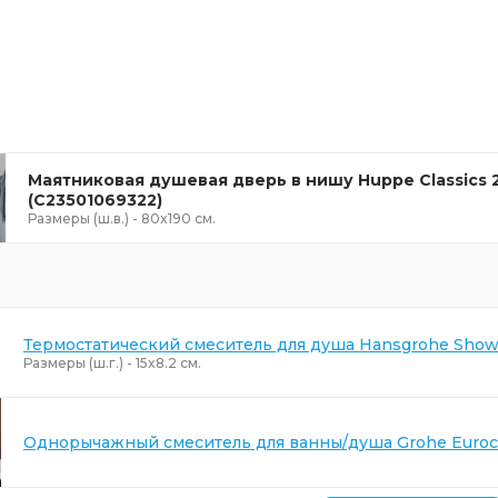
Маятниковая душевая дверь в нишу Huppe Classics 
(C23501069322)
Размеры (ш.в.) - 80x190 см.
Термостатический смеситель для душа Hansgrohe Showe
Размеры (ш.г.) - 15x8.2 см.
Однорычажный смеситель для ванны/душа Grohe Eurocu