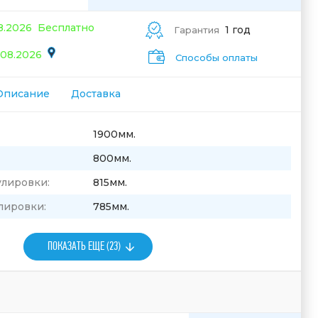
08.2026
Бесплатно
1 год
Гарантия
.08.2026
Способы оплаты
Описание
Доставка
1900мм.
800мм.
улировки:
815мм.
лировки:
785мм.
ПОКАЗАТЬ ЕЩЕ (23)