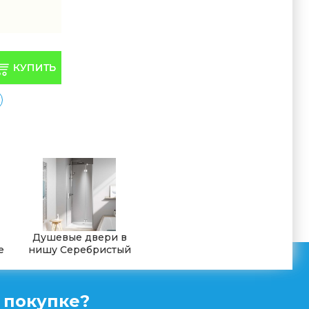
Душевые двери в
е
нишу Серебристый
 покупке?