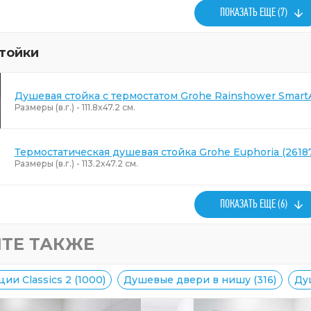
ПОКАЗАТЬ ЕЩЕ (7)
тойки
Душевая стойка с термостатом Grohe Rainshower SmartA
Размеры (в.г.) - 111.8x47.2 см.
Термостатическая душевая стойка Grohe Euphoria (2618
Размеры (в.г.) - 113.2x47.2 см.
ПОКАЗАТЬ ЕЩЕ (6)
ТЕ ТАКЖЕ
ии Classics 2 (1000)
Душевые двери в нишу (316)
Ду