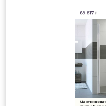
89 817
Маятниковая