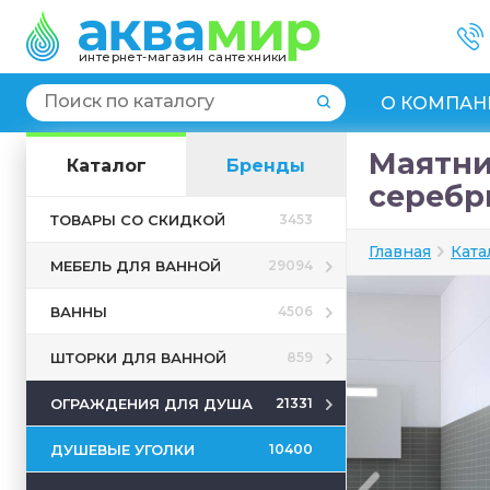
интернет-магазин сантехники
О КОМПАН
Маятни
Каталог
Бренды
серебр
ТОВАРЫ СО СКИДКОЙ
3453
Главная
Ката
МЕБЕЛЬ ДЛЯ ВАННОЙ
29094
ВАННЫ
4506
ШТОРКИ ДЛЯ ВАННОЙ
859
ОГРАЖДЕНИЯ ДЛЯ ДУША
21331
ДУШЕВЫЕ УГОЛКИ
10400