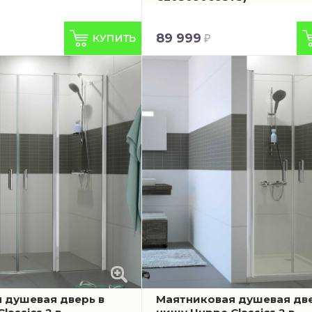
89 999
 душевая дверь в
Маятниковая душевая две