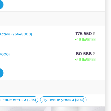
175 550
ctive (26648000)
В НАЛИЧИИ
80 588
7000)
В НАЛИЧИИ
шевые стенки (284)
Душевые уголки (400)