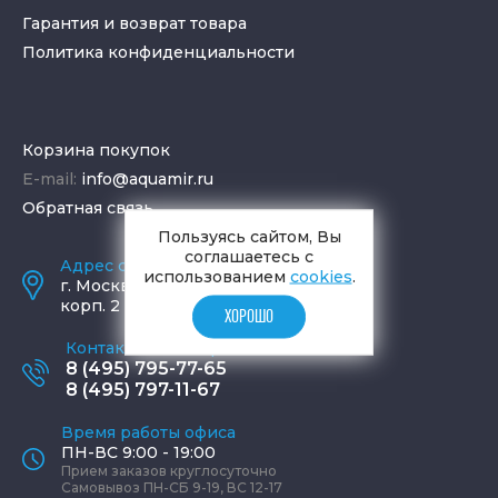
Гарантия и возврат товара
Политика конфиденциальности
Корзина покупок
E-mail:
info@aquamir.ru
Обратная связь
Пользуясь сайтом, Вы
соглашаетесь с
Адрес салона и склада
использованием
cookies
.
г.
Москва
,
ул. Шаболовка, д. 23,
корп. 2
ХОРОШО
Контактные телефоны
8 (495) 795-77-65
8 (495) 797-11-67
Время работы офиса
ПН-ВС 9:00 - 19:00
Прием заказов круглосуточно
Самовывоз ПН-СБ 9-19, ВС 12-17