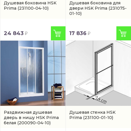
Душевая боковина HSK
Душевая боковина для
Prima
(231100-04-10)
двери HSK Prima
(231075-
01-10)
24 843
17 836
Раздвижная душевая
Душевая стенка HSK
дверь в нишу HSK Prima
Prima
(231100-01-10)
белая
(200090-04-10)