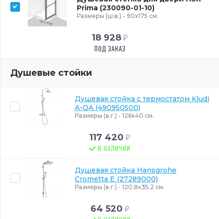
Prima (230090-01-10)
Размеры (ш.в.) - 90x175 см.
18 928
ПОД ЗАКАЗ
Душевые стойки
Душевая стойка с термостатом Kludi
A-QA (490950500)
Размеры (в.г.) - 126x40 см.
117 420
В НАЛИЧИИ
Душевая стойка Hansgrohe
Crometta E (27289000)
Размеры (в.г.) - 120.8x35.2 см.
64 520