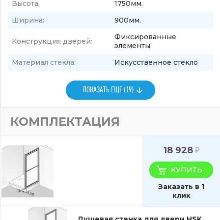
Высота:
1750мм.
Ширина:
900мм.
Фиксированные
Конструкция дверей:
элементы
Материал стекла:
Искусственное стекло
ПОКАЗАТЬ ЕЩЕ (19)
КОМПЛЕКТАЦИЯ
18 928
КУПИТЬ
Заказать в 1
клик
Душевая стенка для двери HSK