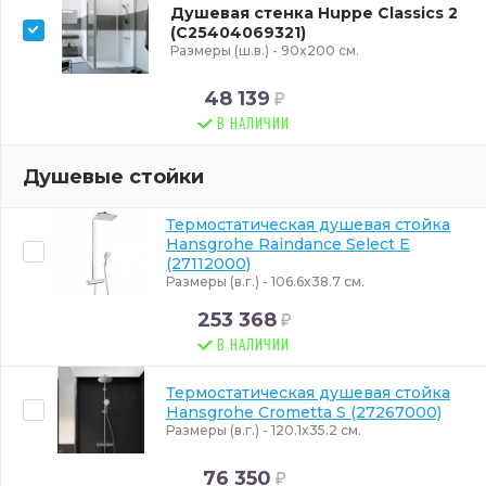
Душевая стенка Huppe Classics 2
(C25404069321)
Размеры (ш.в.) - 90x200 см.
48 139
В НАЛИЧИИ
Душевые стойки
Термостатическая душевая стойка
Hansgrohe Raindance Select E
(27112000)
Размеры (в.г.) - 106.6x38.7 см.
253 368
В НАЛИЧИИ
Термостатическая душевая стойка
Hansgrohe Crometta S (27267000)
Размеры (в.г.) - 120.1x35.2 см.
76 350