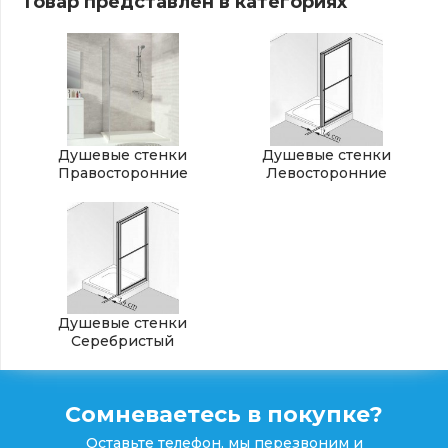
Товар представлен в категориях
Душевые стенки
Душевые стенки
Правосторонние
Левосторонние
Душевые стенки
Серебристый
Сомневаетесь в покупке?
Оставьте телефон, мы перезвоним и