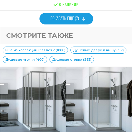
В НАЛИЧИИ
ПОКАЗАТЬ ЕЩЕ (7)
СМОТРИТЕ ТАКЖЕ
Еще из коллекции Classics 2 (1000)
Душевые двери в нишу (317)
Душевые уголки (400)
Душевые стенки (283)