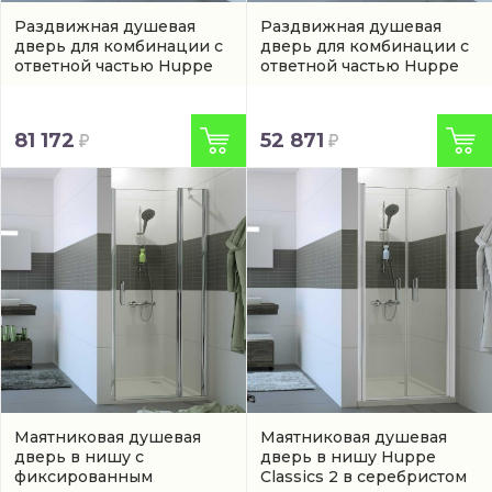
Раздвижная душевая
Раздвижная душевая
дверь для комбинации с
дверь для комбинации с
ответной частью Huppe
ответной частью Huppe
Classics 2
(C21206087322)
Classics 2
(C20209087321)
81 172
52 871
Маятниковая душевая
Маятниковая душевая
дверь в нишу с
дверь в нишу Huppe
фиксированным
Classics 2 в серебристом