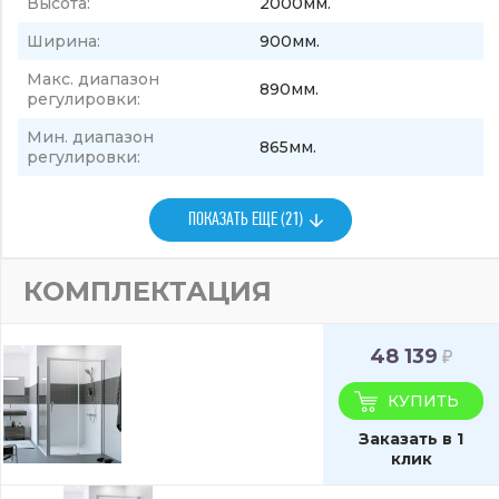
Высота:
2000мм.
Ширина:
900мм.
Макс. диапазон
890мм.
регулировки:
Мин. диапазон
865мм.
регулировки:
ПОКАЗАТЬ ЕЩЕ (21)
КОМПЛЕКТАЦИЯ
48 139
КУПИТЬ
Заказать в 1
клик