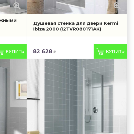
ижными
Душевая стенка для двери Kermi
Ibiza 2000
(I2TVR080171AK)
82 628