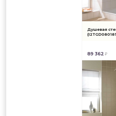
Душевая стен
(I2TGD08018
89 362