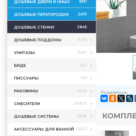
ДУШЕВЫЕ ДВЕРИ В НИШУ
5611
ДУШЕВЫЕ ПЕРЕГОРОДКИ
2475
ДУШЕВЫЕ СТЕНКИ
2845
ДУШЕВЫЕ ПОДДОНЫ
5218
УНИТАЗЫ
3067
БИДЕ
405
ПИССУАРЫ
179
РАКОВИНЫ
4445
Поделиться:
СМЕСИТЕЛИ
20820
КОМПЛ
ДУШЕВЫЕ СИСТЕМЫ
3898
АКСЕССУАРЫ ДЛЯ ВАННОЙ
12523