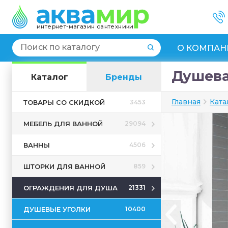
интернет-магазин сантехники
О КОМПАН
Душева
Каталог
Бренды
Главная
Ката
ТОВАРЫ СО СКИДКОЙ
3453
МЕБЕЛЬ ДЛЯ ВАННОЙ
29094
ВАННЫ
4506
ШТОРКИ ДЛЯ ВАННОЙ
859
ОГРАЖДЕНИЯ ДЛЯ ДУША
21331
ДУШЕВЫЕ УГОЛКИ
10400