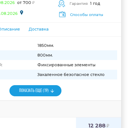
08.2026
от 700
1 год
Гарантия
.08.2026
Способы оплаты
Описание
Доставка
1850мм.
800мм.
й:
Фиксированные элементы
Закаленное безопасное стекло
ПОКАЗАТЬ ЕЩЕ (19)
12 288