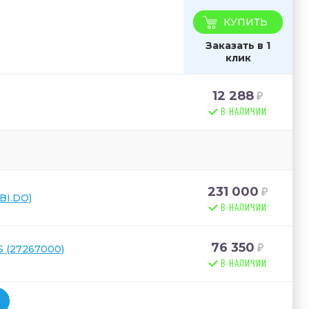
КУПИТЬ
Заказать в 1
клик
12 288
В НАЛИЧИИ
231 000
BI.DO)
В НАЛИЧИИ
76 350
S (27267000)
В НАЛИЧИИ