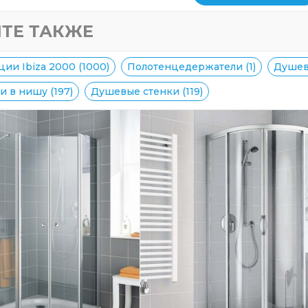
ТЕ ТАКЖЕ
ии Ibiza 2000 (1000)
Полотенцедержатели (1)
Душев
 в нишу (197)
Душевые стенки (119)