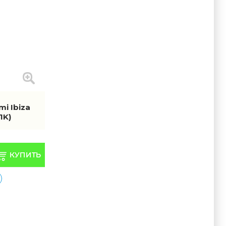
i Ibiza
1K)