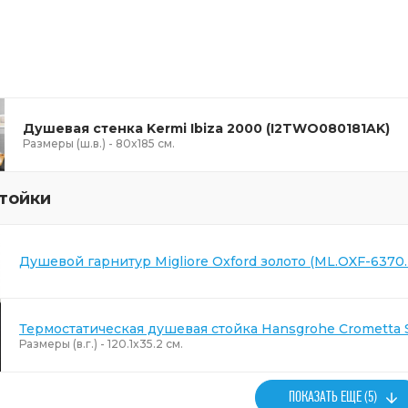
Душевая стенка Kermi Ibiza 2000 (I2TWO080181AK)
Размеры (ш.в.) - 80x185 см.
тойки
Душевой гарнитур Migliore Oxford золото (ML.OXF-6370.
Термостатическая душевая стойка Hansgrohe Crometta 
Размеры (в.г.) - 120.1x35.2 см.
ПОКАЗАТЬ ЕЩЕ (5)