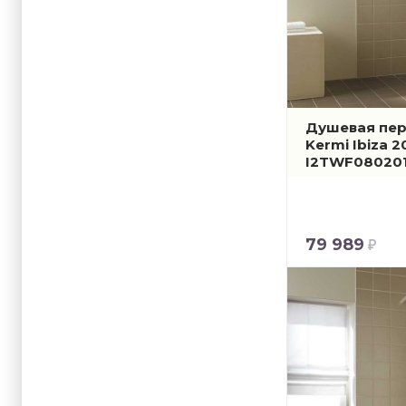
Душевая пер
Kermi Ibiza 
I2TWF08020
79 989