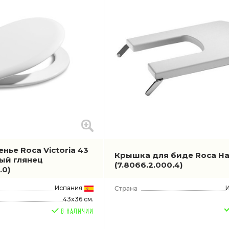
ье Roca Victoria 43
Крышка для биде Roca Hal
лый глянец
(7.8066.2.000.4)
.0)
Испания
43x36 см.