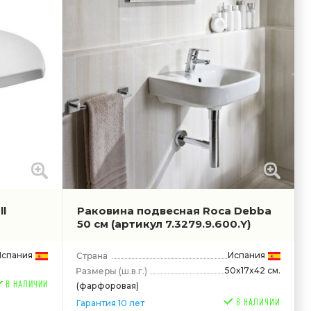
l
Раковина подвесная Roca Debba
50 см
(артикул 7.3279.9.600.Y)
Испания
Испания
50x17x42 см.
(ш.в.г.)
В НАЛИЧИИ
(фарфоровая)
Гарантия 10 лет