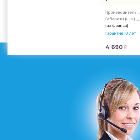
Производитель
Габариты
(ш.в.)
(из фаянса)
Гарантия 10 лет
4 690