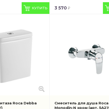
3 570
КУПИТЬ
нитаза Roca Debba
Смеситель для душа Roca
Y)
Monodin-N хром
(арт. 5A2