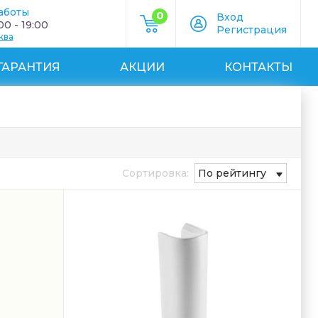
аботы
0
Вход
0 - 19:00
Регистрация
ква
ГАРАНТИЯ
АКЦИИ
КОНТАКТЫ
Сортировка:
По рейтингу