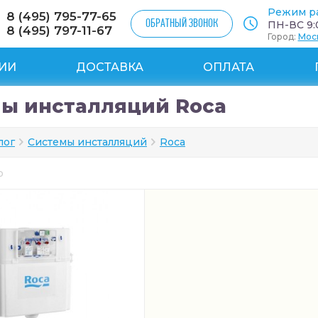
Режим р
8 (495) 795-77-65
ОБРАТНЫЙ ЗВОНОК
ПН-ВС 9:0
8 (495) 797-11-67
Город:
Мос
ИИ
ДОСТАВКА
ОПЛАТА
ы инсталляций Roca
лог
Системы инсталляций
Roca
ар