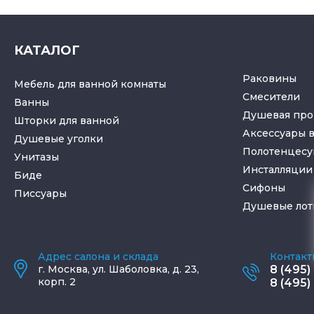
КАТАЛОГ
Раковины
Мебель для ванной комнаты
Смесители
Ванны
Душевая про
Шторки для ванной
Аксессуары 
Душевые уголки
Полотенцес
Унитазы
Инсталляции 
Биде
Cифоны
Писсуары
Душевые лот
Адрес салона и склада
Контакт
г.
Москва
,
ул. Шаболовка, д. 23,
8 (495)
корп. 2
8 (495)