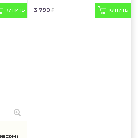
3 790
КУПИТЬ
КУПИТЬ
198C0M)