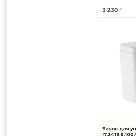
3 230
Бачок для у
(7.3419.9.100.