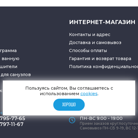
ИНТЕРНЕТ-МАГАЗИН
Контакты и адрес
Доставка и самовывоз
грамма
Способы оплаты
в ванную
Гарантия и возврат товара
ушители
Политика конфиденциально
для санузлов
Пользуясь сайтом, Вы соглашаетесь с
ки
и
трапы
использованием
cookies
.
ХОРОШО
ные телефоны
Время работы офиса
 795-77-65
ПН-ВС 9:00 - 19:00
Прием заказов круглосуточн
 797-11-67
Самовывоз ПН-СБ 9-19, ВС 12-