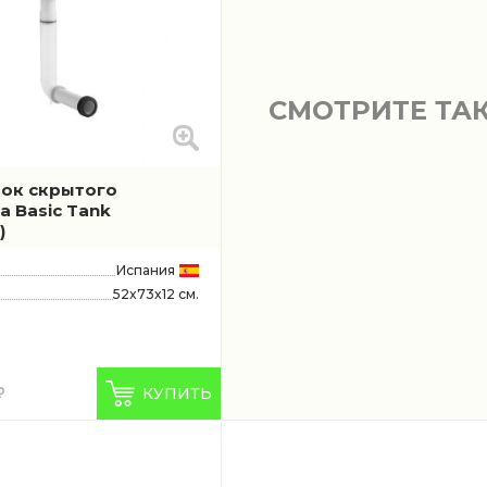
СМОТРИТЕ ТА
ок скрытого
a Basic Tank
)
Испания
52x73x12 см.
КУПИТЬ