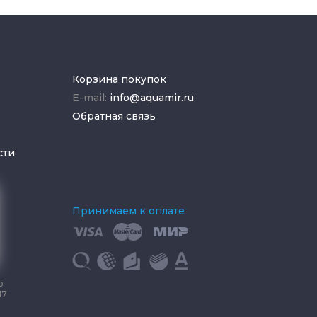
Корзина покупок
E-mail:
info@aquamir.ru
Обратная связь
сти
Принимаем к оплате
о
17