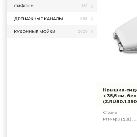
СИФОНЫ
181
ДРЕНАЖНЫЕ КАНАЛЫ
663
КУХОННЫЕ МОЙКИ
2629
Крышка-сиден
x 35,5 см, бе
(Z.RU80.1.390
Страна
Размеры
(д.ш.)