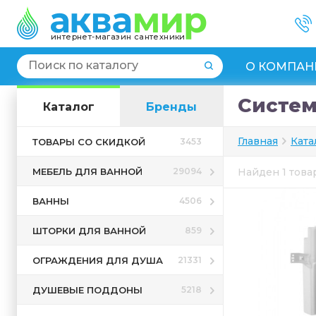
интернет-магазин сантехники
О КОМПАН
Систем
Каталог
Бренды
Главная
Ката
ТОВАРЫ СО СКИДКОЙ
3453
МЕБЕЛЬ ДЛЯ ВАННОЙ
29094
Найден 1 тов
ВАННЫ
4506
ШТОРКИ ДЛЯ ВАННОЙ
859
ОГРАЖДЕНИЯ ДЛЯ ДУША
21331
ДУШЕВЫЕ ПОДДОНЫ
5218