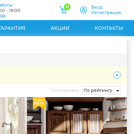
аботы
0
Вход
0 - 19:00
Регистрация
ква
ГАРАНТИЯ
АКЦИИ
КОНТАКТЫ
Сортировка:
По рейтингу
Новинка
NEW