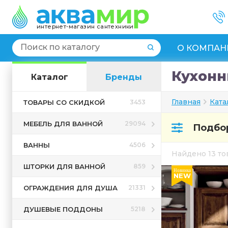
интернет-магазин сантехники
О КОМПАН
Кухонн
Каталог
Бренды
Главная
Ката
ТОВАРЫ СО СКИДКОЙ
3453
МЕБЕЛЬ ДЛЯ ВАННОЙ
29094
Подбор
ВАННЫ
4506
Найдено 13 т
ШТОРКИ ДЛЯ ВАННОЙ
859
Новинка
NEW
ОГРАЖДЕНИЯ ДЛЯ ДУША
21331
ДУШЕВЫЕ ПОДДОНЫ
5218