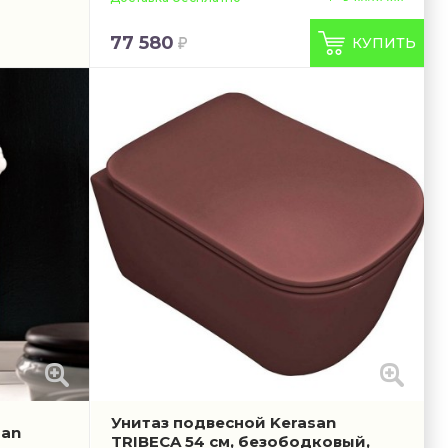
77 580
КУПИТЬ
Унитаз подвесной Kerasan
san
TRIBECA 54 см, безободковый,