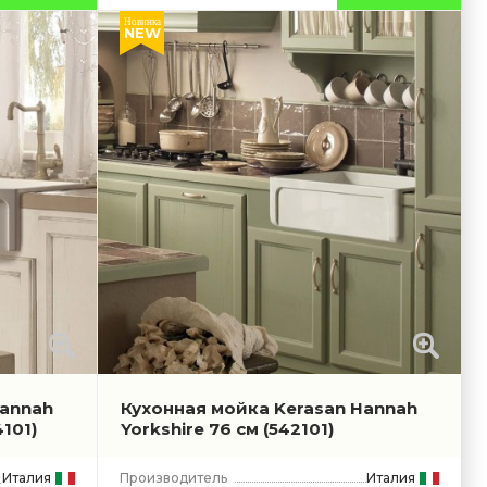
Новинка
NEW
Hannah
Кухонная мойка Kerasan Hannah
101)
Yorkshire 76 см
(542101)
Италия
Производитель
Италия