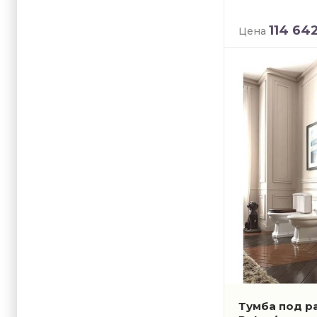
114 64
Цена
Тумба под р