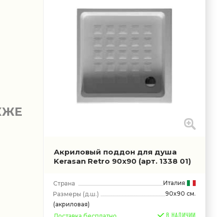
КЖЕ
Акриловый поддон для душа
Kerasan Retro 90x90
(арт. 1338 01)
Италия
90x90 см.
(д.ш.)
(акриловая)
В НАЛИЧИИ
Доставка бесплатно