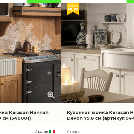
Новинка
NEW
йка Kerasan Hannah
Кухонная мойка Kerasan 
0 см
(546001)
Devon 75,8 см
(артикул 544
Италия