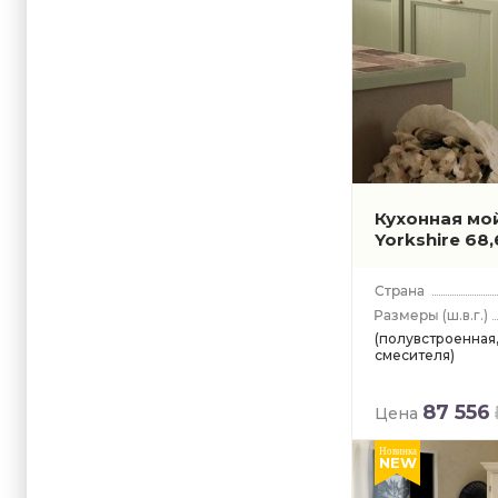
Кухонная мо
Yorkshire 68
(ш.в.г.)
(полувстроенная,
смесителя)
87 556
Цена
Новинка
NEW