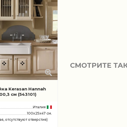
СМОТРИТЕ ТА
йка Kerasan Hannah
100,3 см
(543101)
Италия
100x25x47 см.
я, отсутствуют отверстия)