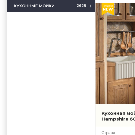
КУХОННЫЕ МОЙКИ
2629
Новинка
NEW
Кухонная мо
Hampshire 6