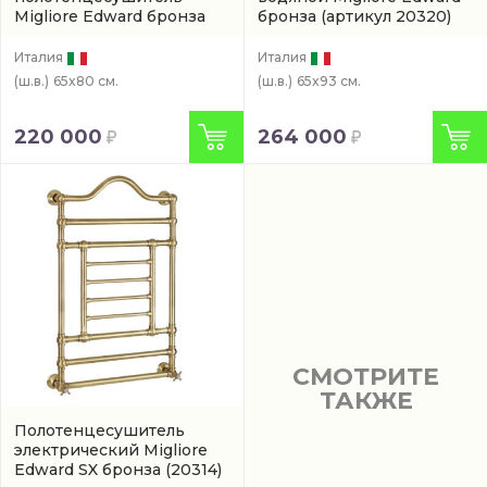
Migliore Edward бронза
бронза
(артикул 20320)
(20317)
Италия
Италия
(ш.в.)
65x80 см.
(ш.в.)
65x93 см.
220 000
264 000
СМОТРИТЕ
ТАКЖЕ
Полотенцесушитель
электрический Migliore
Edward SX бронза
(20314)