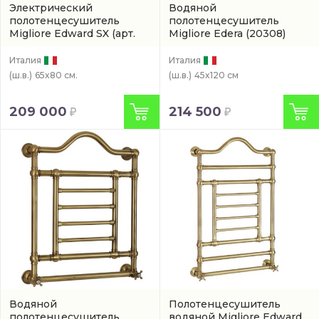
Электрический
Водяной
полотенцесушитель
полотенцесушитель
Migliore Edward SX
(арт.
Migliore Edera
(20308)
20312)
Италия
Италия
(ш.в.)
65x80 см.
(ш.в.)
45x120 см
209 000
214 500
Водяной
Полотенцесушитель
полотенцесушитель
водяной Migliore Edward