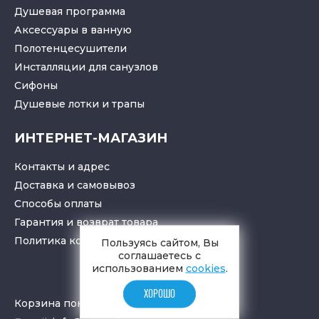
Душевая программа
Аксессуары в ванную
Полотенцесушители
Инсталляции для санузлов
Cифоны
Душевые лотки
и
трапы
ИНТЕРНЕТ-МАГАЗИН
Контакты и адрес
Доставка и самовывоз
Способы оплаты
Гарантия и возврат товара
Политика конфиденциальности
Пользуясь сайтом, Вы
соглашаетесь с
использованием
cookies
.
ХОРОШО
Корзина покупок