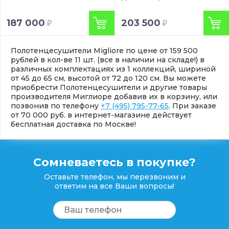
187 000
203 500
Полотенцесушители Migliore по цене от 159 500
рублей в кол-ве 11 шт. (все в наличии на складе!) в
различных комплектациях из 1 коллекций, шириной
от 45 до 65 см, высотой от 72 до 120 см. Вы можете
приобрести Полотенцесушители и другие товары
производителя Миглиоре добавив их в корзину, или
позвонив по телефону
+7 (495) 795-77-65
. При заказе
от 70 000 руб. в интернет-магазине действует
бесплатная доставка по Москве!
Сомневаетесь в покупке?
Оставьте телефон, мы перезвоним и
ответим на все Ваши вопросы!