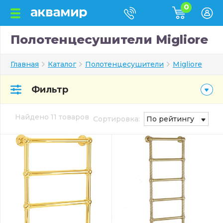
0
Полотенцесушители Migliore
Главная
Каталог
Полотенцесушители
Migliore
Фильтр
Найдено 11 товаров
Сортировка:
По рейтингу