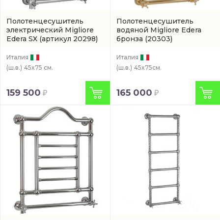
Полотенцесушитель
Полотенцесушитель
электрический Migliore
водяной Migliore Edera
Edera SX
(артикул 20298)
бронза
(20303)
Италия
Италия
(ш.в.)
45x75 см.
(ш.в.)
45x75см.
159 500
165 000