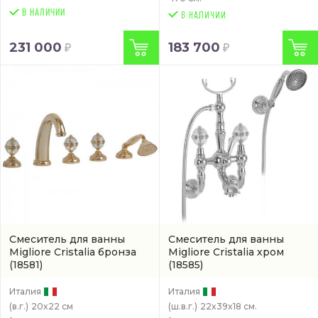
В НАЛИЧИИ
231 000
183 700
Смеситель для ванны
Смеситель для ванны
Migliore Cristalia бронза
Migliore Cristalia хром
(18581)
(18585)
Италия
Италия
(в.г.)
20x22 см
(ш.в.г.)
22x39x18 см.