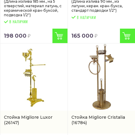
(Длина излива 185 мм., на 5
(Длина излива 90 мм., из
отверстий, материал латунь, с
латуни, керам. кран-букса,
керамической кран-буксой,
стандарт подводки 1/2")
подводка 1/2")
В НАЛИЧИИ
198 000
165 000
Стойка Migliore Luxor
Стойка Migliore Cristalia
(26147)
(16784)