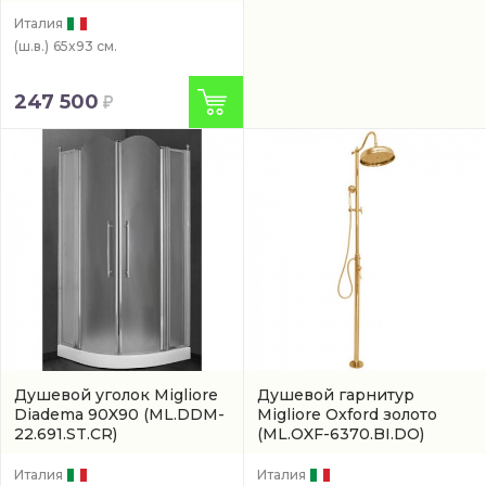
Италия
(ш.в.)
65x93 см.
247 500
Душевой уголок Migliore
Душевой гарнитур
Diadema 90X90
(ML.DDM-
Migliore Oxford золото
22.691.ST.CR)
(ML.OXF-6370.BI.DO)
Италия
Италия