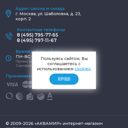
Адрес салона и склада
г.
Москва
,
ул. Шаболовка, д. 23,
корп. 2
Контактные телефоны
8 (495) 795-77-65
8 (495) 797-11-67
Время работы офиса
ПН-ВС 9:00 - 19:00
Пользуясь сайтом, Вы
Прием заказов круглосуточно
соглашаетесь с
Самовывоз ПН-СБ 9-19, ВС 12-17
использованием
cookies
.
Принимаем к оплате
ХОРОШО
© 2009-2026 «АКВАМИР» интернет-магазин