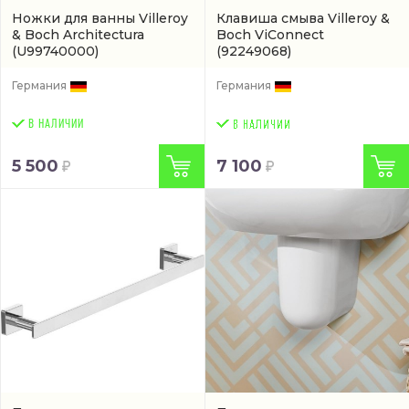
Ножки для ванны Villeroy
Клавиша смыва Villeroy &
& Boch Architectura
Boch ViConnect
(U99740000)
(92249068)
Германия
Германия
В НАЛИЧИИ
5 500
7 100