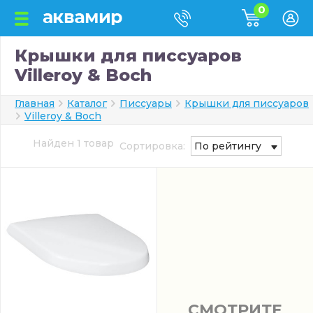
0
Крышки для писсуаров
Villeroy & Boch
Главная
Каталог
Писсуары
Крышки для писсуаров
Villeroy & Boch
Найден 1 товар
Сортировка:
По рейтингу
СМОТРИТЕ