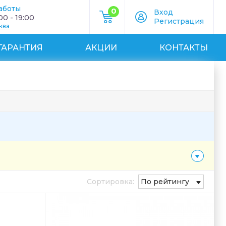
аботы
0
Вход
0 - 19:00
Регистрация
ква
ГАРАНТИЯ
АКЦИИ
КОНТАКТЫ
Сортировка:
По рейтингу