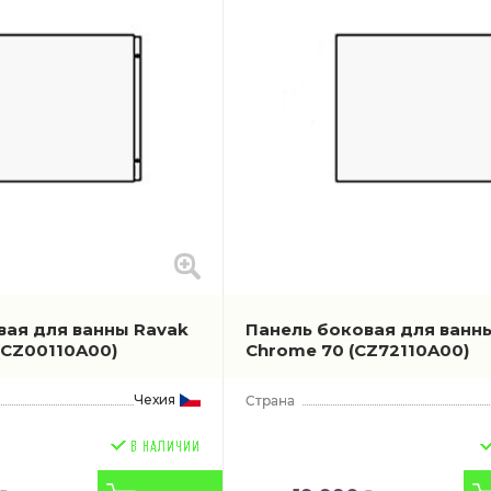
вая для ванны Ravak
Панель боковая для ванн
(CZ00110A00)
Chrome 70
(CZ72110A00)
Чехия