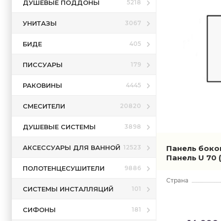
ДУШЕВЫЕ ПОДДОНЫ
5218
УНИТАЗЫ
3067
БИДЕ
405
ПИССУАРЫ
179
РАКОВИНЫ
4445
СМЕСИТЕЛИ
20820
ДУШЕВЫЕ СИСТЕМЫ
3898
АКСЕССУАРЫ ДЛЯ ВАННОЙ
Панель боко
12523
Панель U 70
ПОЛОТЕНЦЕСУШИТЕЛИ
9886
СИСТЕМЫ ИНСТАЛЛЯЦИЙ
101
СИФОНЫ
181