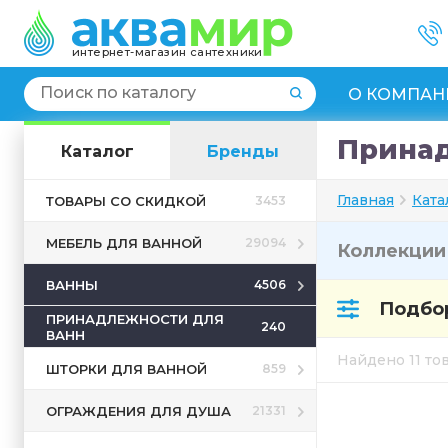
интернет-магазин сантехники
О КОМПАН
Принад
Каталог
Бренды
Главная
Ката
ТОВАРЫ СО СКИДКОЙ
3453
МЕБЕЛЬ ДЛЯ ВАННОЙ
29094
Коллекци
ВАННЫ
4506
Подбор
ПРИНАДЛЕЖНОСТИ ДЛЯ
240
ВАНН
Найдено 11 т
ШТОРКИ ДЛЯ ВАННОЙ
859
ОГРАЖДЕНИЯ ДЛЯ ДУША
21331