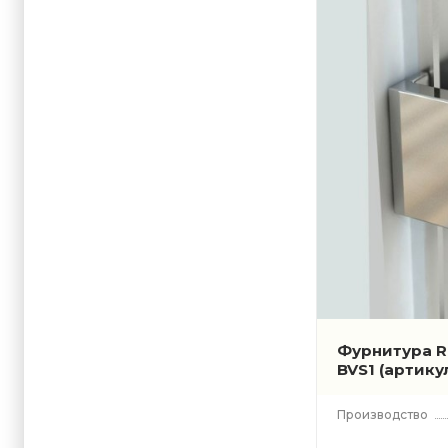
Фурнитура Ra
BVS1
(артику
Производство