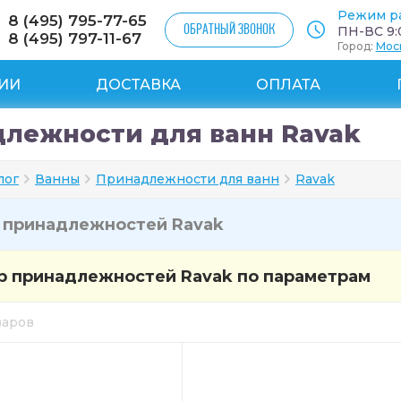
Режим р
8 (495) 795-77-65
ОБРАТНЫЙ ЗВОНОК
ПН-ВС 9:0
8 (495) 797-11-67
Город:
Мос
ИИ
ДОСТАВКА
ОПЛАТА
лежности для ванн Ravak
лог
Ванны
Принадлежности для ванн
Ravak
и
принадлежностей Ravak
 принадлежностей Ravak по параметрам
оваров