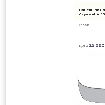
Панель для 
Asyммetric 1
29 990
Цена