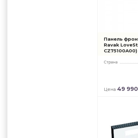
Панель фрон
Ravak LoveSt
CZ75100A00)
49 990
Цена