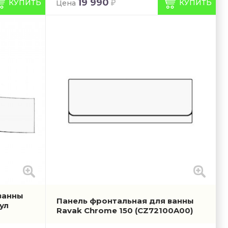
19 990
КУПИТЬ
КУПИТЬ
Цена
ванны
Панель фронтальная для ванны
ул
Ravak Chrome 150
(CZ72100A00)