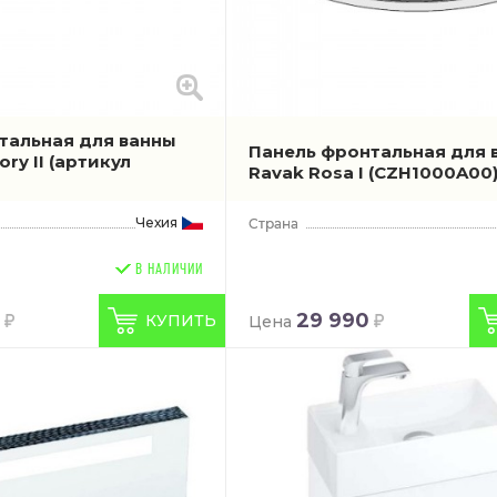
тальная для ванны
Панель фронтальная для 
ory II
(артикул
Ravak Rosa I
(CZH1000A00
Чехия
В НАЛИЧИИ
29 990
КУПИТЬ
Цена