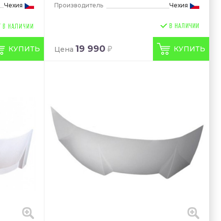
Чехия
Производитель
Чехия
В НАЛИЧИИ
19 990
КУПИТЬ
КУПИТЬ
Цена