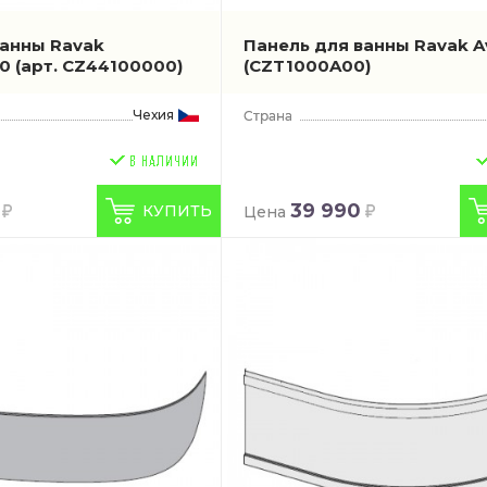
ванны Ravak
Панель для ванны Ravak 
50
(арт. CZ44100000)
(CZT1000A00)
Чехия
39 990
КУПИТЬ
Цена