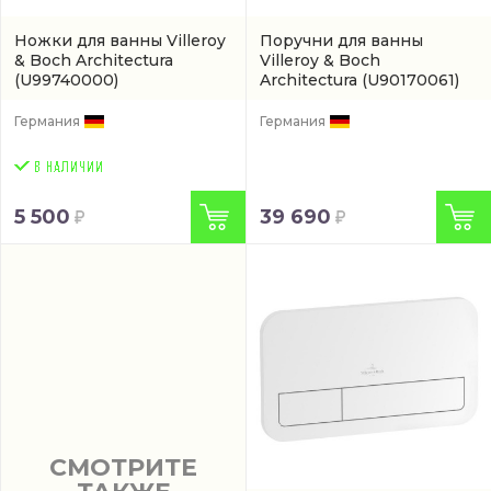
Ножки для ванны Villeroy
Поручни для ванны
& Boch Architectura
Villeroy & Boch
(U99740000)
Architectura
(U90170061)
Германия
Германия
5 500
39 690
СМОТРИТЕ