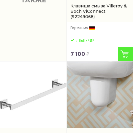
ТАКЖЕ
Клавиша смыва Villeroy &
Boch ViConnect
(92249068)
Германия
7 100