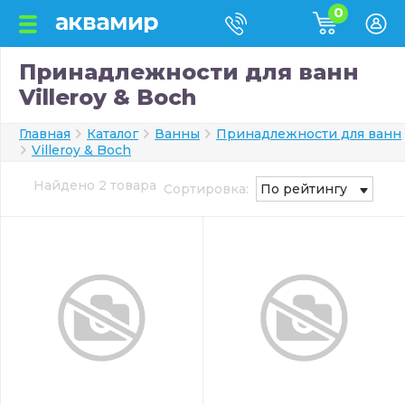
0
Принадлежности для ванн
Villeroy & Boch
Главная
Каталог
Ванны
Принадлежности для ванн
Villeroy & Boch
Найдено 2 товара
Сортировка:
По рейтингу