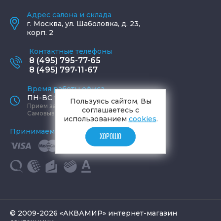
Адрес салона и склада
г.
Москва
,
ул. Шаболовка, д. 23,
корп. 2
Контактные телефоны
8 (495) 795-77-65
8 (495) 797-11-67
Время работы офиса
ПН-ВС 9:00 - 19:00
Пользуясь сайтом, Вы
Прием заказов круглосуточно
соглашаетесь с
Самовывоз ПН-СБ 9-19, ВС 12-17
использованием
cookies
.
Принимаем к оплате
ХОРОШО
© 2009-2026 «АКВАМИР» интернет-магазин