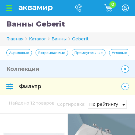
0
Ванны Geberit
Главная
Каталог
Ванны
Geberit
Акриловые
Встраиваемые
Прямоугольные
Угловые
Коллекции
Фильтр
Найдено 12 товаров
Сортировка:
По рейтингу