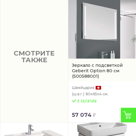
СМОТРИТЕ
ТАКЖЕ
Зеркало с подсветкой
Geberit Option 80 см
(500588001)
Швейцария
(ш.в.г.)
80x65x4 см.
57 074