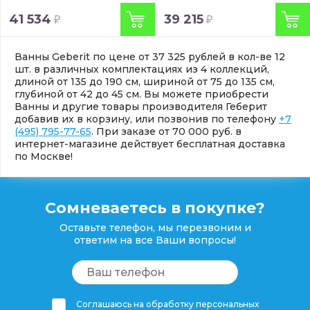
41 534
39 215
Ванны Geberit по цене от 37 325 рублей в кол-ве 12
шт. в различных комплектациях из 4 коллекций,
длиной от 135 до 190 см, шириной от 75 до 135 см,
глубиной от 42 до 45 см. Вы можете приобрести
Ванны и другие товары производителя Геберит
добавив их в корзину, или позвонив по телефону
+7
(495) 795-77-65
. При заказе от 70 000 руб. в
интернет-магазине действует бесплатная доставка
по Москве!
Сомневаетесь в покупке?
Оставьте телефон, мы перезвоним и
ответим на все Ваши вопросы!
Соглашаюсь на обработку персональных