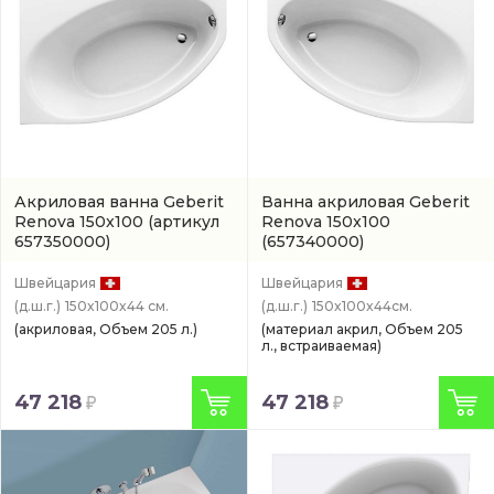
Акриловая ванна Geberit
Ванна акриловая Geberit
Renova 150x100
(артикул
Renova 150x100
657350000)
(657340000)
Швейцария
Швейцария
(д.ш.г.)
150x100x44 см.
(д.ш.г.)
150x100x44см.
(акриловая, Объем 205 л.)
(материал акрил, Объем 205
л., встраиваемая)
47 218
47 218