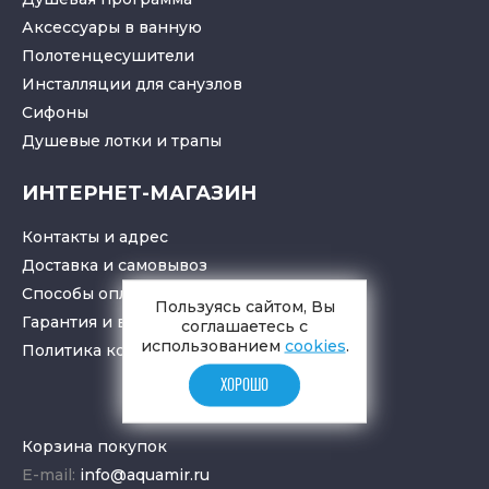
Аксессуары в ванную
Полотенцесушители
Инсталляции для санузлов
Cифоны
Душевые лотки
и
трапы
ИНТЕРНЕТ-МАГАЗИН
Контакты и адрес
Доставка и самовывоз
Способы оплаты
Пользуясь сайтом, Вы
Гарантия и возврат товара
соглашаетесь с
использованием
cookies
.
Политика конфиденциальности
ХОРОШО
Корзина покупок
E-mail:
info@aquamir.ru