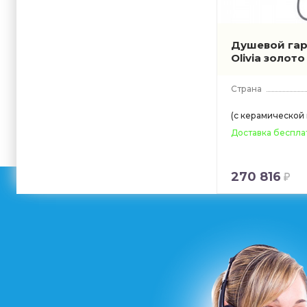
Душевой гарн
Olivia золот
Страна
(с керамической
Доставка беспла
270 816