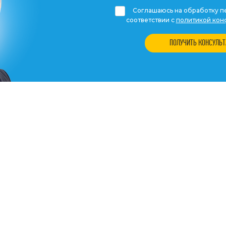
Соглашаюсь на обработку пе
соответствии с
политикой кон
ПОЛУЧИТЬ КОНСУЛЬ