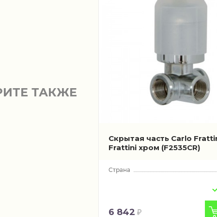
РИТЕ ТАКЖЕ
Скрытая часть Carlo Frattin
Frattini хром
(F2535CR)
6 842