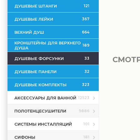
ДУШЕВЫЕ ШТАНГИ
121
ДУШЕВЫЕ ЛЕЙКИ
367
ВЕХНИЙ ДУШ
664
КРОНШТЕЙНЫ ДЛЯ ВЕРХНЕГО
189
ДУША
СМОТ
ДУШЕВЫЕ ФОРСУНКИ
33
ДУШЕВЫЕ ПАНЕЛИ
32
ДУШЕВЫЕ КОМПЛЕКТЫ
323
АКСЕССУАРЫ ДЛЯ ВАННОЙ
12523
ПОЛОТЕНЦЕСУШИТЕЛИ
9886
СИСТЕМЫ ИНСТАЛЛЯЦИЙ
101
СИФОНЫ
181