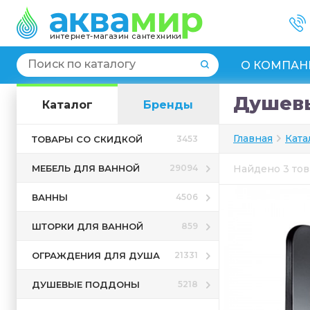
интернет-магазин сантехники
О КОМПАН
Душевы
Каталог
Бренды
Главная
Ката
ТОВАРЫ СО СКИДКОЙ
3453
МЕБЕЛЬ ДЛЯ ВАННОЙ
29094
Найдено 3 то
ВАННЫ
4506
ШТОРКИ ДЛЯ ВАННОЙ
859
ОГРАЖДЕНИЯ ДЛЯ ДУША
21331
ДУШЕВЫЕ ПОДДОНЫ
5218