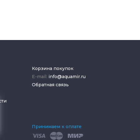
Корзина покупок
E-mail:
info@aquamir.ru
Обратная связь
сти
Принимаем к оплате