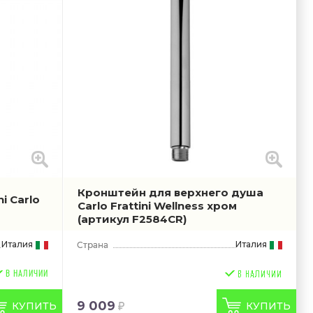
Кронштейн для верхнего душа
i Carlo
Carlo Frattini Wellness хром
(артикул F2584CR)
Италия
Италия
В НАЛИЧИИ
9 009
КУПИТЬ
КУПИТЬ