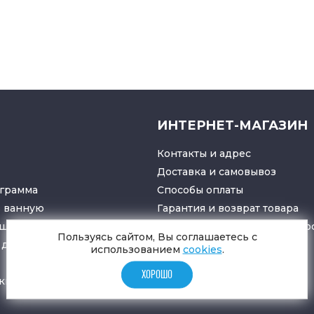
ИНТЕРНЕТ-МАГАЗИН
Контакты и адрес
Доставка и самовывоз
грамма
Способы оплаты
в ванную
Гарантия и возврат товара
ушители
Политика конфиденциально
Пользуясь сайтом, Вы соглашаетесь с
для санузлов
использованием
cookies
.
ХОРОШО
ки
и
трапы