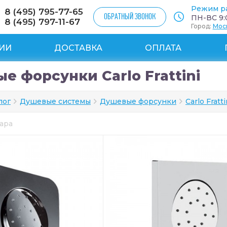
Режим р
8 (495) 795-77-65
ОБРАТНЫЙ ЗВОНОК
ПН-ВС 9:0
8 (495) 797-11-67
Город:
Мос
ИИ
ДОСТАВКА
ОПЛАТА
е форсунки Carlo Frattini
лог
Душевые системы
Душевые форсунки
Carlo Fratti
вара