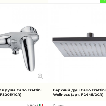
я душа Carlo Frattini
Верхний душ Carlo Frattini
(F3205/1CR)
Wellness
(арт. F2445/2CR)
Италия