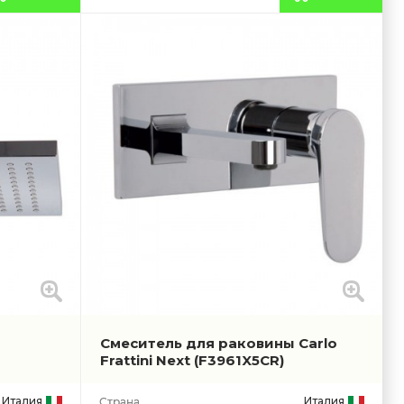
Смеситель для раковины Carlo
Frattini Next
(F3961X5CR)
Италия
Италия