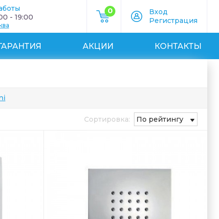
аботы
0
Вход
0 - 19:00
Регистрация
ква
ГАРАНТИЯ
АКЦИИ
КОНТАКТЫ
ni
Сортировка:
По рейтингу