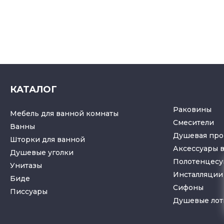
КАТАЛОГ
Раковины
Мебель для ванной комнаты
Смесители
Ванны
Душевая про
Шторки для ванной
Аксессуары 
Душевые уголки
Полотенцес
Унитазы
Инсталляции 
Биде
Cифоны
Писсуары
Душевые лот