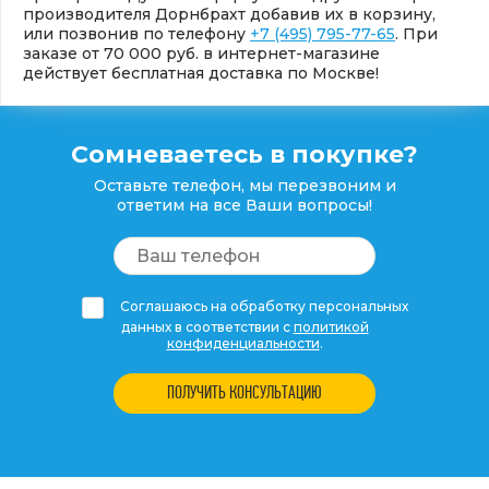
производителя Дорнбрахт добавив их в корзину,
или позвонив по телефону
+7 (495) 795-77-65
. При
заказе от 70 000 руб. в интернет-магазине
действует бесплатная доставка по Москве!
Сомневаетесь в покупке?
Оставьте телефон, мы перезвоним и
ответим на все Ваши вопросы!
Соглашаюсь на обработку персональных
данных в соответствии с
политикой
конфиденциальности
.
ПОЛУЧИТЬ КОНСУЛЬТАЦИЮ