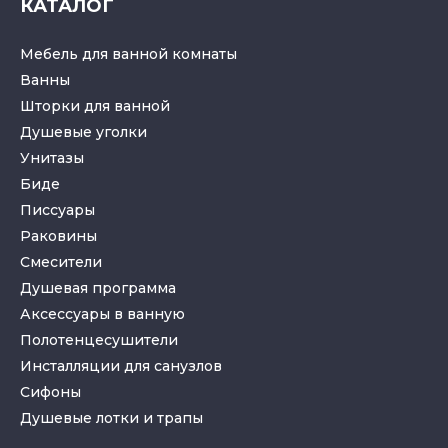
КАТАЛОГ
Мебель для ванной комнаты
Ванны
Шторки для ванной
Душевые уголки
Унитазы
Биде
Писсуары
Раковины
Смесители
Душевая программа
Аксессуары в ванную
Полотенцесушители
Инсталляции для санузлов
Cифоны
Душевые лотки
и
трапы