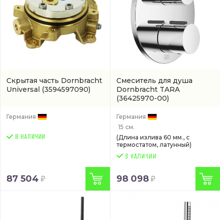
Скрытая часть Dornbracht
Смеситель для душа
Universal
(3594597090)
Dornbracht TARA
(36425970-00)
Германия
Германия
15 см.
В НАЛИЧИИ
(Длина излива 60 мм., с
термостатом, латунный)
87 504
98 098