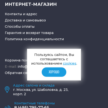
ИНТЕРНЕТ-МАГАЗИН
Контакты и адрес
Доставка и самовывоз
Способы оплаты
Гарантия и возврат товара
Политика конфиденциальности
Пользуясь сайтом, Вы
соглашаетесь с
Корзина покупок
использованием
cookies
.
E-mail:
info@aquamir.ru
ХОРОШО
Обратная связь
Адрес салона и склада
г.
Москва
,
ул. Шаболовка, д. 23,
корп. 2
Контактные телефоны
8 (495) 795-77-65