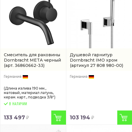
Смеситель для раковины
Душевой гарнитур
Dornbracht META черный
Dornbracht IMO хром
(арт. 36860662-33)
(артикул 27 808 980-00)
Германия
Германия
(Длина излива 190 мм.,
матовый, материал латунь,
керам. карт., подводка 3/8")
В НАЛИЧИИ
133 497
103 194