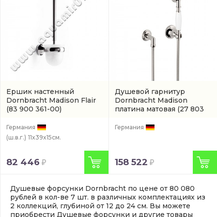
Ершик настенный
Душевой гарнитур
Dornbracht Madison Flair
Dornbracht Madison
(83 900 361-00)
платина матовая
(27 803
361-06)
Германия
Германия
(ш.в.г.)
11x39x15см.
82 446
158 522
Душевые форсунки Dornbracht по цене от 80 080
рублей в кол-ве 7 шт. в различных комплектациях из
2 коллекций, глубиной от 12 до 24 см. Вы можете
приобрести Душевые форсунки и другие товары