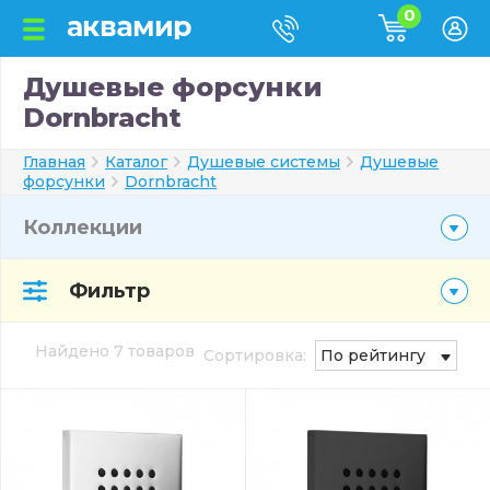
0
Душевые форсунки
Dornbracht
Главная
Каталог
Душевые системы
Душевые
форсунки
Dornbracht
Коллекции
Фильтр
Найдено 7 товаров
Сортировка:
По рейтингу