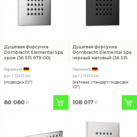
Душевая форсунка
Душевая форсунка
Dornbracht Elemental Spa
Dornbracht Elemental Spa
хром
(36 515 979-00)
черный матовый
(36 515
979-33)
Германия
Германия
(ш.г.)
12x12 см.
(ш.г.)
12x12 см.
(подводка 1/2")
(матовая, стандарт подводки
1/2")
80 080
108 017