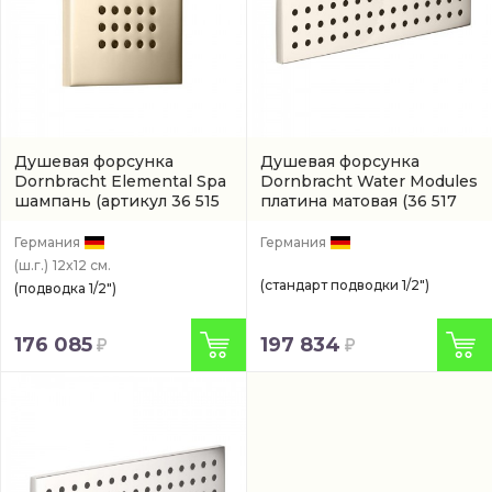
Душевая форсунка
Душевая форсунка
Dornbracht Elemental Spa
Dornbracht Water Modules
шампань
(артикул 36 515
платина матовая
(36 517
979-47)
979-06)
Германия
Германия
(ш.г.)
12x12 см.
(стандарт подводки 1/2")
(подводка 1/2")
176 085
197 834