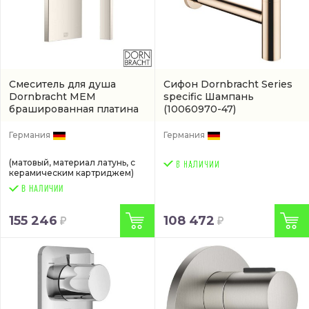
Смеситель для душа
Сифон Dornbracht Series
Dornbracht МЕМ
specific Шампань
брашированная платина
(10060970-47)
(36022782-06)
Германия
Германия
(матовый, материал латунь, с
керамическим картриджем)
В НАЛИЧИИ
155 246
108 472