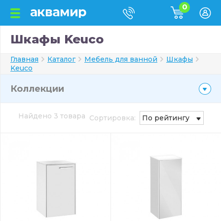
0
Шкафы Keuco
Главная
Каталог
Мебель для ванной
Шкафы
Keuco
Коллекции
Найдено 3 товара
Сортировка:
По рейтингу