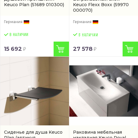
Keuco Plan
(51689 010300)
Keuco Flexx Boxx
(59970
000070)
Германия
Германия
В НАЛИЧИИ
15 692
27 578
Сиденье для душа Keuco
Раковина мебельная
Plan
(артикул
накладная Keuco Royal