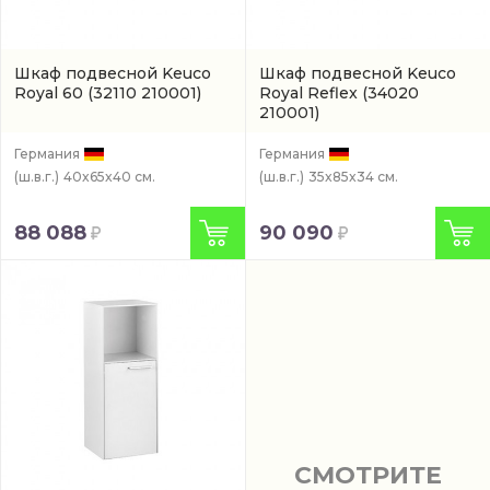
Шкаф подвесной Keuco
Шкаф подвесной Keuco
Royal 60
(32110 210001)
Royal Reflex
(34020
210001)
Германия
Германия
(ш.в.г.)
40x65x40 см.
(ш.в.г.)
35x85x34 см.
88 088
90 090
СМОТРИТЕ