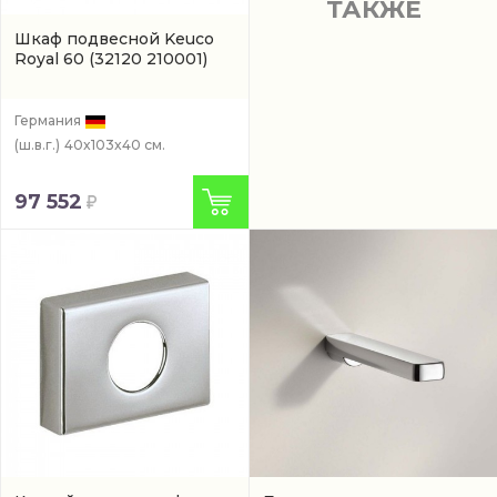
ТАКЖЕ
Шкаф подвесной Keuco
Royal 60
(32120 210001)
Германия
(ш.в.г.)
40x103x40 см.
97 552