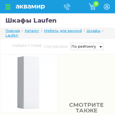
0
Шкафы Laufen
Главная
Каталог
Мебель для ванной
Шкафы
Laufen
Найден 1 товар
Сортировка:
По рейтингу
СМОТРИТЕ
ТАКЖЕ