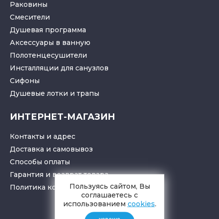
Раковины
Смесители
Душевая программа
Аксессуары в ванную
Полотенцесушители
Инсталляции для санузлов
Cифоны
Душевые лотки
и
трапы
ИНТЕРНЕТ-МАГАЗИН
Контакты и адрес
Доставка и самовывоз
Способы оплаты
Гарантия и возврат товара
Пользуясь сайтом, Вы
Политика конфиденциальности
соглашаетесь с
использованием
cookies
.