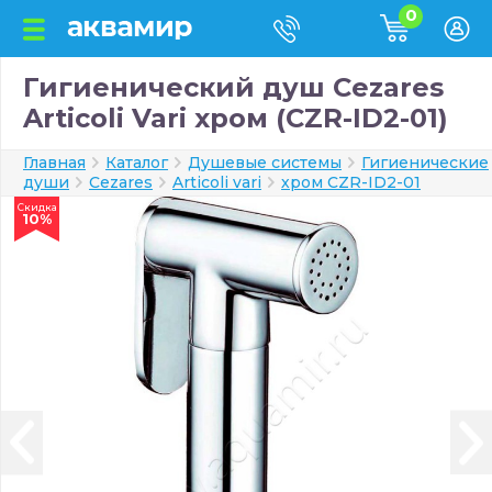
0
Гигиенический душ Cezares
Articoli Vari хром (CZR-ID2-01)
Главная
Каталог
Душевые системы
Гигиенические
души
Cezares
Articoli vari
хром CZR-ID2-01
Скидка
10%