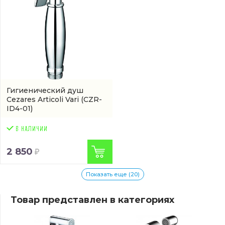
Гигиенический душ
Cezares Articoli Vari
(CZR-
ID4-01)
2 850
Показать еще (20)
Товар представлен в категориях