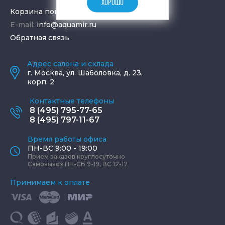
ХОРОШО
Корзина покупок
E-mail:
info@aquamir.ru
Обратная связь
Адрес салона и склада
г.
Москва
,
ул. Шаболовка, д. 23,
корп. 2
Контактные телефоны
8 (495) 795-77-65
8 (495) 797-11-67
Время работы офиса
ПН-ВС 9:00 - 19:00
Прием заказов круглосуточно
Самовывоз ПН-СБ 9-19, ВС 12-17
Принимаем к оплате