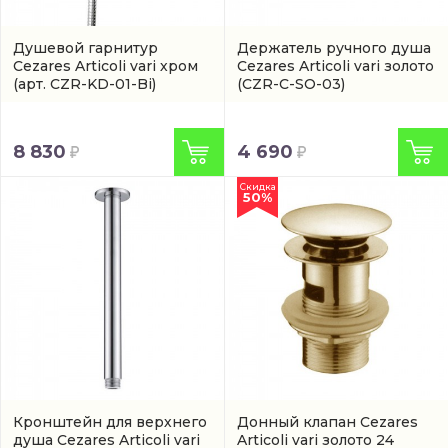
Душевой гарнитур
Держатель ручного душа
Cezares Articoli vari хром
Cezares Articoli vari золото
(арт. CZR-KD-01-Bi)
(CZR-C-SO-03)
8 830
4 690
Скидка
50%
Кронштейн для верхнего
Донный клапан Cezares
душа Cezares Articoli vari
Articoli vari золото 24