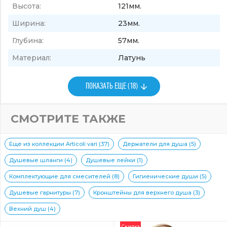
Высота:
121мм.
Ширина:
23мм.
Глубина:
57мм.
Материал:
Латунь
ПОКАЗАТЬ ЕЩЕ (18)
СМОТРИТЕ ТАКЖЕ
Еще из коллекции Articoli vari (37)
Держатели для душа (5)
Душевые шланги (4)
Душевые лейки (1)
Комплектующие для смесителей (8)
Гигиенические души (5)
Душевые гарнитуры (7)
Кронштейны для верхнего душа (3)
Вехний душ (4)
Скидка