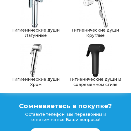
Гигиенические души
Гигиенические души
Латунные
Круглые
Гигиенические души
Гигиенические души В
Хром
современном стиле
Сомневаетесь в покупке?
Оставьте телефон, мы перезвоним и
ответим на все Ваши вопросы!