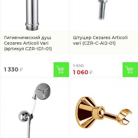
Гигиенический душ
Штуцер Cezares Articoli
Cezares Articoli Vari
vari
(CZR-C-AI2-01)
(артикул CZR-ID1-01)
1 510
1 330
1 060